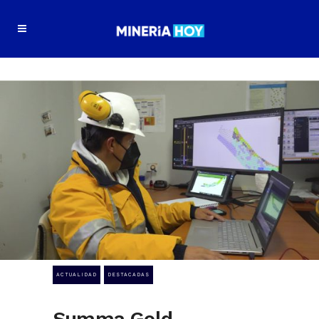
ACTUALIDAD
DESTACADAS
Summa Gold