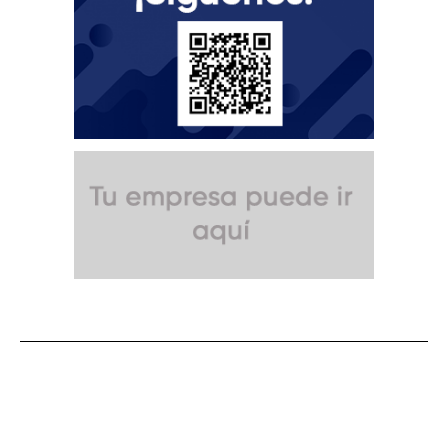
SUSCRÍBETE A NUESTRO BOLETÍN