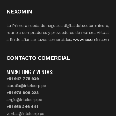
NEXOMIN
La Primera rueda de negocios digital del sector minero,
reune a compradores y proveedores de manera virtual
a fin de afianzar lazos comerciales.
www.nexomin.com
CONTACTO COMERCIAL
MARKETING Y VENTAS:
+51 947 775 939
claudia@intelcorp.pe
+51 978 809 223
angie@intelcorp.pe
+51 956 246 441
ventas@intelcorp.pe