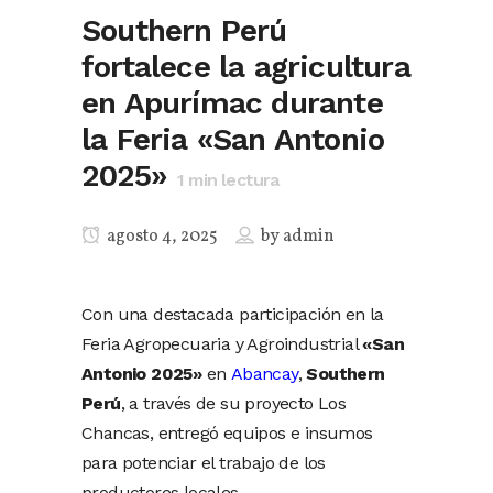
Southern Perú
fortalece la agricultura
en Apurímac durante
la Feria «San Antonio
2025»
1
min lectura
agosto 4, 2025
by
admin
Con una destacada participación en la
Feria Agropecuaria y Agroindustrial
«San
Antonio 2025»
en
Abancay
,
Southern
Perú
, a través de su proyecto Los
Chancas, entregó equipos e insumos
para potenciar el trabajo de los
productores locales.