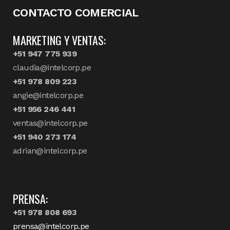
CONTACTO COMERCIAL
MARKETING Y VENTAS:
+51 947 775 939
claudia@intelcorp.pe
+51 978 809 223
angie@intelcorp.pe
+51 956 246 441
ventas@intelcorp.pe
+51 940 273 174
adrian@intelcorp.pe
PRENSA:
+51 978 808 693
prensa@intelcorp.pe