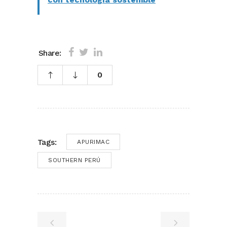
Share:
0
Tags:
APURIMAC
SOUTHERN PERÚ