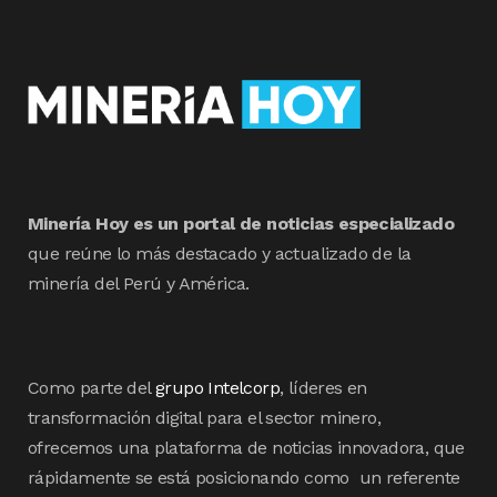
Minería Hoy es un portal de noticias especializado
que reúne lo más destacado y actualizado de la
minería del Perú y América.
Como parte del
grupo Intelcorp
, líderes en
transformación digital para el sector minero,
ofrecemos una plataforma de noticias innovadora, que
rápidamente se está posicionando como un referente