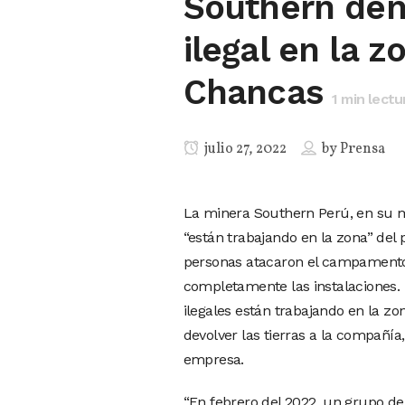
Southern den
ilegal en la 
Chancas
1
min lectu
julio 27, 2022
by
Prensa
La minera Southern Perú, en su m
“están trabajando en la zona” del
personas atacaron el campamento
completamente las instalaciones.
ilegales están trabajando en la z
devolver las tierras a la compañía
empresa.
“En febrero del 2022, un grupo de 