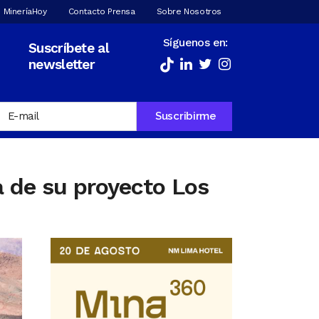
 MineríaHoy
Contacto Prensa
Sobre Nosotros
Síguenos en:
Suscríbete al
newsletter
a de su proyecto Los