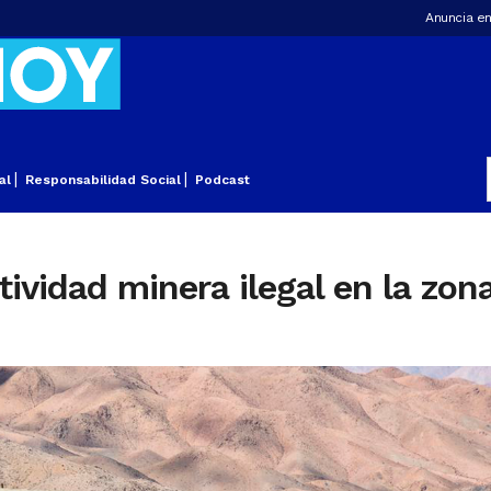
Anuncia en
al
Responsabilidad Social
Podcast
ividad minera ilegal en la zon