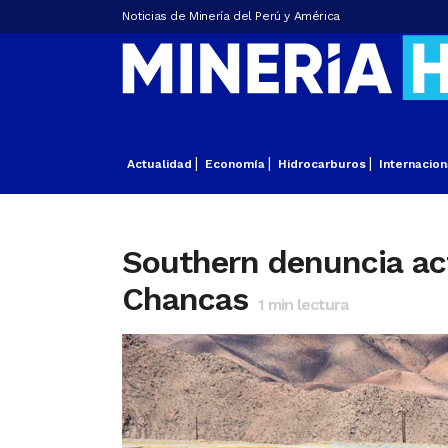
Noticias de Minería del Perú y América
Actualidad
Economía
Hidrocarburos
Internacion
Southern denuncia act
Chancas
1
min lectura