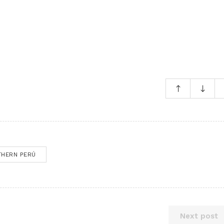
HERN PERÚ
Next post