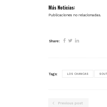
Más Noticias:
Publicaciones no relacionadas.
Share:
Tags:
LOS CHANCAS
SOUT
Previous post