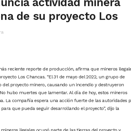
uncia actividad minera
zona de su proyecto Los
ra
ás reciente reporte de producción, afirma que mineros ilegal
 proyecto Los Chancas. “El 31 de mayo del 2022, un grupo de
 del proyecto minero, causando un incendio y destruyeron
 No hubo muertes que lamentar. Al día de hoy, estos mineros
ona. La compañía espera una acción fuerte de las autoridades 
, para que pueda seguir desarrollando el proyecto”, dijo la
mineros ilegales ocupó parte de las tierras del proyecto y