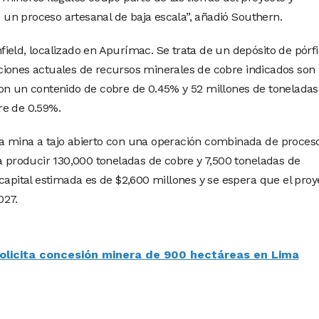
un proceso artesanal de baja escala”, añadió Southern.
ield, localizado en Apurímac. Se trata de un depósito de pórf
ciones actuales de recursos minerales de cobre indicados son
con un contenido de cobre de 0.45% y 52 millones de toneladas
re de 0.59%.
a mina a tajo abierto con una operación combinada de proces
ra producir 130,000 toneladas de cobre y 7,500 toneladas de
capital estimada es de $2,600 millones y se espera que el proy
027.
olicita concesión minera de 900 hectáreas en Lima