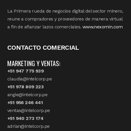
La Primera rueda de negocios digital del sector minero,
reune a compradores y proveedores de manera virtual
a fin de afianzar lazos comerciales.
www.nexomin.com
CONTACTO COMERCIAL
MARKETING Y VENTAS:
+51 947 775 939
claudia@intelcorp.pe
+51 978 809 223
angie@intelcorp.pe
+51 956 246 441
ventas@intelcorp.pe
+51 940 273 174
adrian@intelcorp.pe