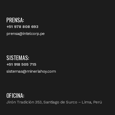
PRENSA:
+51 978 808 693
prensa@intelcorp.pe
SISTEMAS:
+51 918 505 715
sistemas@mineriahoy.com
OFICINA:
Jirón Tradición 353, Santiago de Surco – Lima, Perú