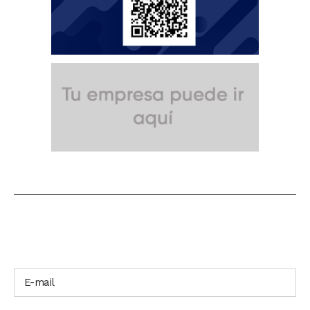
SUSCRÍBETE A NUESTRO BOLETÍN