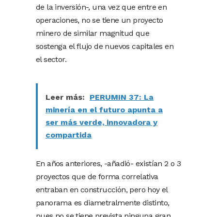
de la inversión-, una vez que entre en
operaciones, no se tiene un proyecto
minero de similar magnitud que
sostenga el flujo de nuevos capitales en
el sector.
Leer más:
PERUMIN 37: La
minería en el futuro apunta a
ser más verde, innovadora y
compartida
En años anteriores, -añadió- existían 2 o 3
proyectos que de forma correlativa
entraban en construcción, pero hoy el
panorama es diametralmente distinto,
pues no se tiene prevista ninguna gran