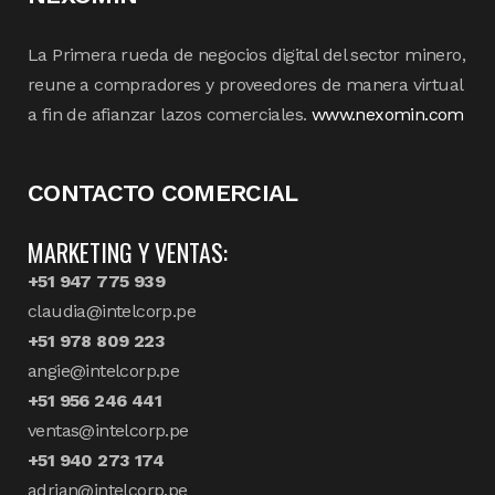
La Primera rueda de negocios digital del sector minero,
reune a compradores y proveedores de manera virtual
a fin de afianzar lazos comerciales.
www.nexomin.com
CONTACTO COMERCIAL
MARKETING Y VENTAS:
+51 947 775 939
claudia@intelcorp.pe
+51 978 809 223
angie@intelcorp.pe
+51 956 246 441
ventas@intelcorp.pe
+51 940 273 174
adrian@intelcorp.pe