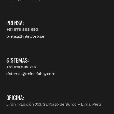
PRENSA:
+51 978 808 693
prensa@intelcorp.pe
SISTEMAS:
+51 918 505 715
sistemas@mineriahoy.com
OFICINA:
Jirón Tradición 353, Santiago de Surco – Lima, Perú