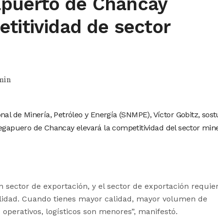
puerto de Chancay
titividad de sector
min
nal de Minería, Petróleo y Energía (SNMPE), Víctor Gobitz, sos
Megapuero de Chancay elevará la competitividad del sector min
 sector de exportación, y el sector de exportación requie
alidad. Cuando tienes mayor calidad, mayor volumen de
 operativos, logísticos son menores”, manifestó.