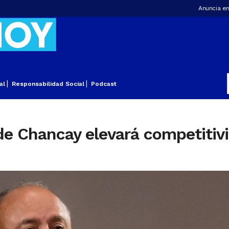
Anuncia en
al
Responsabilidad Social
Podcast
 Chancay elevará competitivi