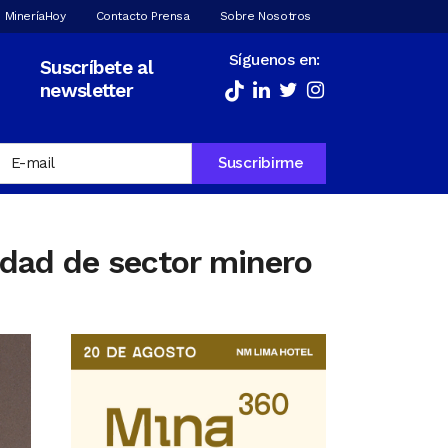
 MineríaHoy
Contacto Prensa
Sobre Nosotros
Síguenos en:
Suscríbete al
newsletter
dad de sector minero