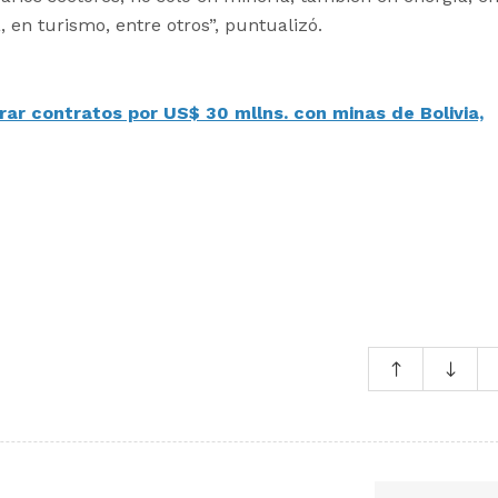
 en turismo, entre otros”, puntualizó.
ar contratos por US$ 30 mllns. con minas de Bolivia,