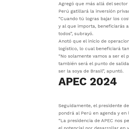
Agregó que más allá del sector 
Perú gatillará la inversión priv
“Cuando tú logras bajar los cost
y al que importa, beneficiarás al
todos”, subrayó.
Anotó que el inicio de operaci
logístico, lo cual beneficiará ta
“No solamente vamos a ser el pu
también será el punto de sali
ser la soya de Brasil”, apuntó.
APEC 2024
Seguidamente, el presidente de
pondrá al Perú en agenda y en l
“La presidencia de APEC nos pe
el potencial por desarrollar en 