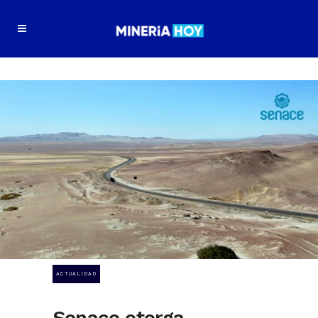
ACTUALIDAD
Senace otorga