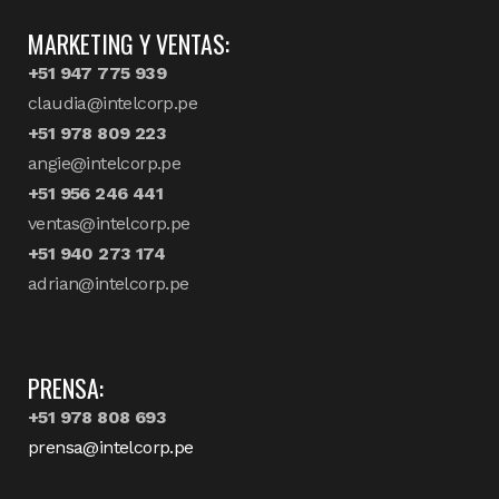
MARKETING Y VENTAS:
+51 947 775 939
claudia@intelcorp.pe
+51 978 809 223
angie@intelcorp.pe
+51 956 246 441
ventas@intelcorp.pe
+51 940 273 174
adrian@intelcorp.pe
PRENSA:
+51 978 808 693
prensa@intelcorp.pe