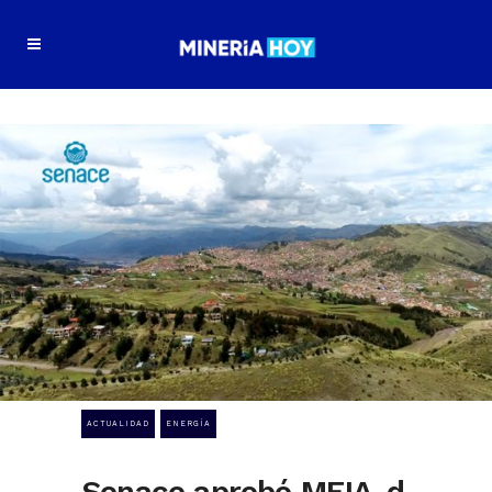
ACTUALIDAD
ENERGÍA
Senace aprobó MEIA-d