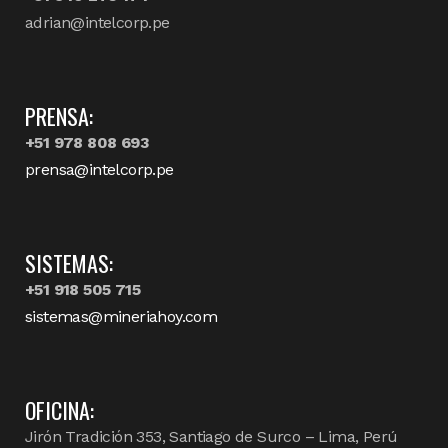
adrian@intelcorp.pe
PRENSA:
+51 978 808 693
prensa@intelcorp.pe
SISTEMAS:
+51 918 505 715
sistemas@mineriahoy.com
OFICINA:
Jirón Tradición 353, Santiago de Surco – Lima, Perú