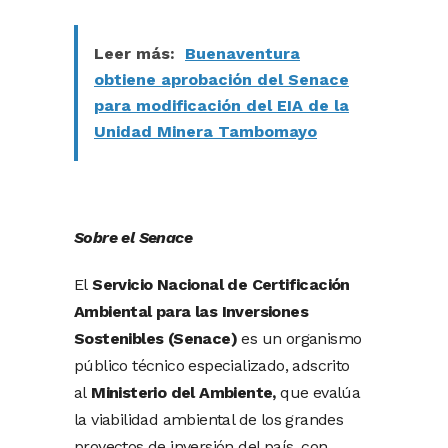
Leer más:
Buenaventura
obtiene aprobación del Senace
para modificación del EIA de la
Unidad Minera Tambomayo
Sobre el Senace
El
Servicio Nacional de Certificación
Ambiental para las Inversiones
Sostenibles (Senace)
es un organismo
público técnico especializado, adscrito
al
Ministerio del Ambiente,
que evalúa
la viabilidad ambiental de los grandes
proyectos de inversión del país, con