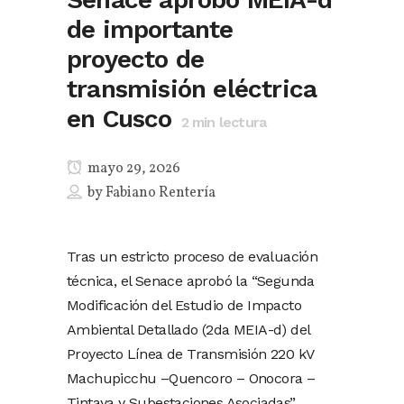
de importante
proyecto de
transmisión eléctrica
en Cusco
2
min lectura
mayo 29, 2026
by
Fabiano Rentería
Tras un estricto proceso de evaluación
técnica, el Senace aprobó la “Segunda
Modificación del Estudio de Impacto
Ambiental Detallado (2da MEIA-d) del
Proyecto Línea de Transmisión 220 kV
Machupicchu –Quencoro – Onocora –
Tintaya y Subestaciones Asociadas”,