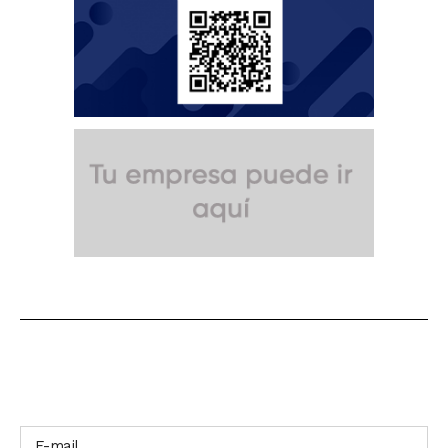
SUSCRÍBETE A NUESTRO BOLETÍN