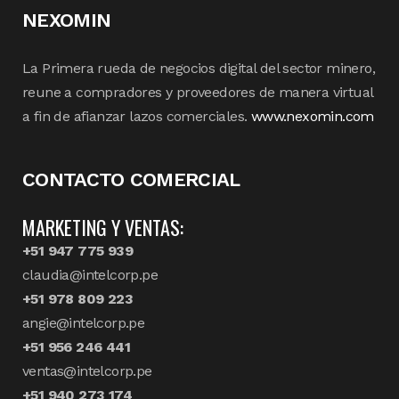
NEXOMIN
La Primera rueda de negocios digital del sector minero,
reune a compradores y proveedores de manera virtual
a fin de afianzar lazos comerciales.
www.nexomin.com
CONTACTO COMERCIAL
MARKETING Y VENTAS:
+51 947 775 939
claudia@intelcorp.pe
+51 978 809 223
angie@intelcorp.pe
+51 956 246 441
ventas@intelcorp.pe
+51 940 273 174