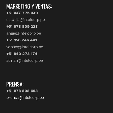
MARKETING Y VENTAS:
+51 947 775 939
claudia@intelcorp.pe
+51 978 809 223
angie@intelcorp.pe
+51 956 246 441
ventas@intelcorp.pe
+51 940 273 174
adrian@intelcorp.pe
PRENSA:
+51 978 808 693
prensa@intelcorp.pe