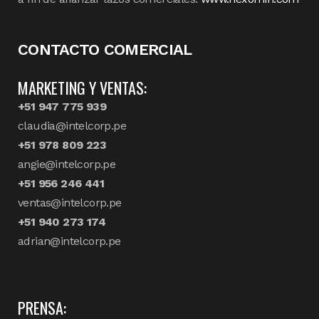
CONTACTO COMERCIAL
MARKETING Y VENTAS:
+51 947 775 939
claudia@intelcorp.pe
+51 978 809 223
angie@intelcorp.pe
+51 956 246 441
ventas@intelcorp.pe
+51 940 273 174
adrian@intelcorp.pe
PRENSA: