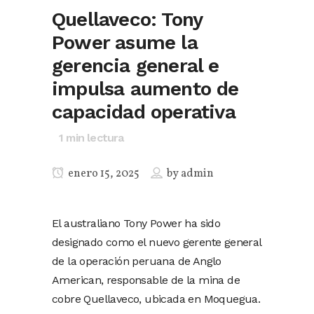
Quellaveco: Tony
Power asume la
gerencia general e
impulsa aumento de
capacidad operativa
1
min lectura
enero 15, 2025
by
admin
El australiano Tony Power ha sido
designado como el nuevo gerente general
de la operación peruana de Anglo
American, responsable de la mina de
cobre Quellaveco, ubicada en Moquegua.