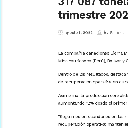
317 087 tone
trimestre 20
agosto 1, 2022
by
Prensa
La compañía canadiense Sierra Me
Mina Yauricocha (Perú), Bolívar y 
Dentro de los resultados, destac
de recuperación operativa en curs
Asimismo, la producción consolidad
aumentando 12% desde el primer t
“Seguimos enfocándonos en las 
recuperación operativa; mantenien