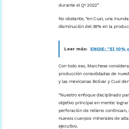
durante el Q1 2022”
No obstante, “en Cusi, una inunda
disminución del 38% en la producc
Leer más:
ENGIE: “El 10% 
Con todo eso, Marchese considera 
producción consolidadas de nuest
y las mexicanas Bolívar y Cusi de
“Nuestro enfoque disciplinado par
objetivo principal en mente: logra
perforación de relleno continúan, 
nuevos cuerpos minerales de alta 
ejecutivo.