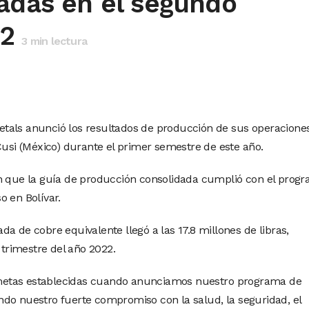
ladas en el segundo
22
3
min lectura
tals anunció los resultados de producción de sus operacione
Cusi (México) durante el primer semestre de este año.
an que la guía de producción consolidada cumplió con el prog
o en Bolívar.
a de cobre equivalente llegó a las 17.8 millones de libras,
rimestre del año 2022.
metas establecidas cuando anunciamos nuestro programa de
do nuestro fuerte compromiso con la salud, la seguridad, el