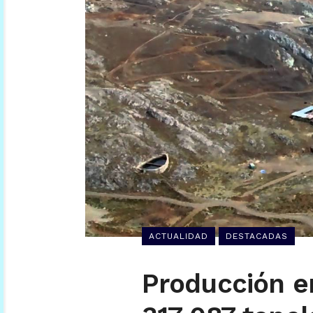
ACTUALIDAD
DESTACADAS
Producción e