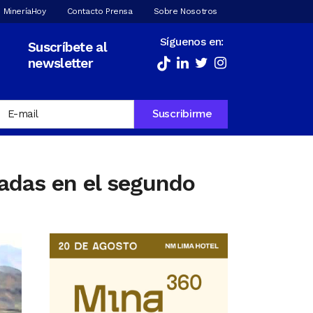
 MineríaHoy
Contacto Prensa
Sobre Nosotros
Síguenos en:
Suscríbete al
newsletter
ladas en el segundo