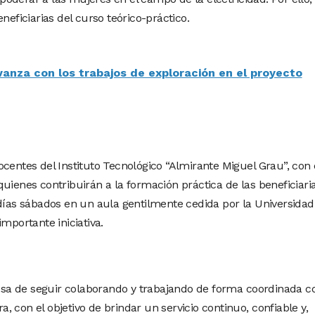
neficiarias del curso teórico-práctico.
vanza con los trabajos de exploración en el proyecto
centes del Instituto Tecnológico “Almirante Miguel Grau”, con 
uienes contribuirán a la formación práctica de las beneficiaria
 días sábados en un aula gentilmente cedida por la Universidad
mportante iniciativa.
a de seguir colaborando y trabajando de forma coordinada c
ra, con el objetivo de brindar un servicio continuo, confiable y,