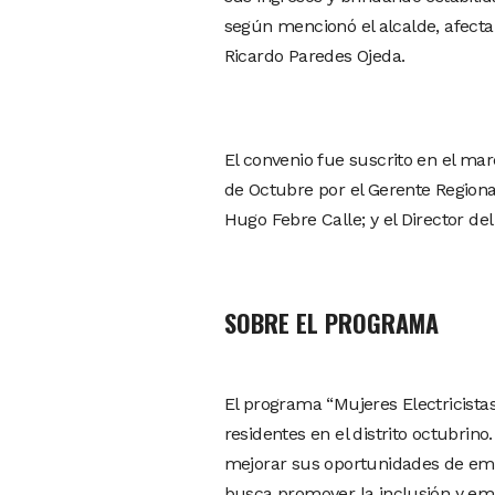
según mencionó el alcalde, afecta 
Ricardo Paredes Ojeda.
El convenio fue suscrito en el marco
de Octubre por el Gerente Regional 
Hugo Febre Calle; y el Director de
SOBRE EL PROGRAMA
El programa “Mujeres Electricistas
residentes en el distrito octubrino
mejorar sus oportunidades de emp
busca promover la inclusión y emp