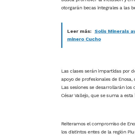
otorgarán becas integrales a las be
Leer más:
Solis Minerals a
minero Cucho
Las clases serán impartidas por do
apoyo de profesionales de Enosa, q
Las sesiones se desarrollarán los
César Vallejo, que se suma a esta i
Reiteramos el compromiso de Enos
los distintos entes de la región Piu