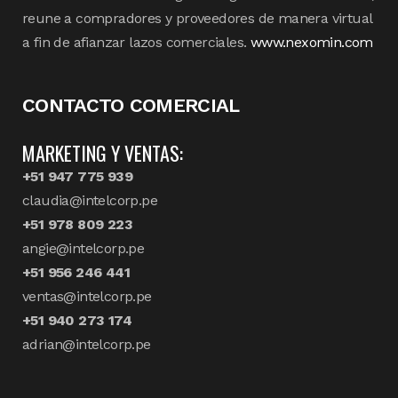
reune a compradores y proveedores de manera virtual
a fin de afianzar lazos comerciales.
www.nexomin.com
CONTACTO COMERCIAL
MARKETING Y VENTAS:
+51 947 775 939
claudia@intelcorp.pe
+51 978 809 223
angie@intelcorp.pe
+51 956 246 441
ventas@intelcorp.pe
+51 940 273 174
adrian@intelcorp.pe