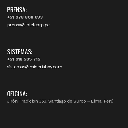
PRENSA:
+51 978 808 693
prensa@intelcorp.pe
SISTEMAS:
+51 918 505 715
sistemas@mineriahoy.com
OFICINA:
Jirón Tradición 353, Santiago de Surco – Lima, Perú