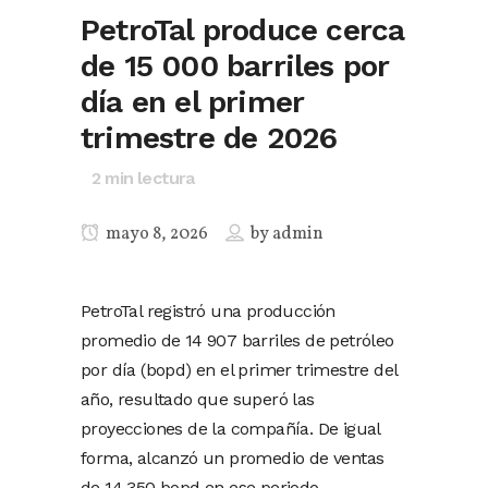
PetroTal produce cerca
de 15 000 barriles por
día en el primer
trimestre de 2026
2
min lectura
mayo 8, 2026
by
admin
PetroTal registró una producción
promedio de 14 907 barriles de petróleo
por día (bopd) en el primer trimestre del
año, resultado que superó las
proyecciones de la compañía. De igual
forma, alcanzó un promedio de ventas
de 14 350 bopd en ese periodo.