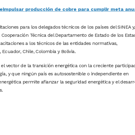
eimpulsar producción de cobre para cumplir meta anu
aciones para los delegados técnicos de los países del SINEA y
la Cooperación Técnica del Departamento de Estado de los Esta
citaciones a los técnicos de las entidades normativas,
Ecuador, Chile, Colombia y Bolivia.
el vector de la transición energética con la creciente participa
gía, y que ningún país es autosostenible o independiente en
 energética permite afianzar la seguridad energética y el desarr
s.