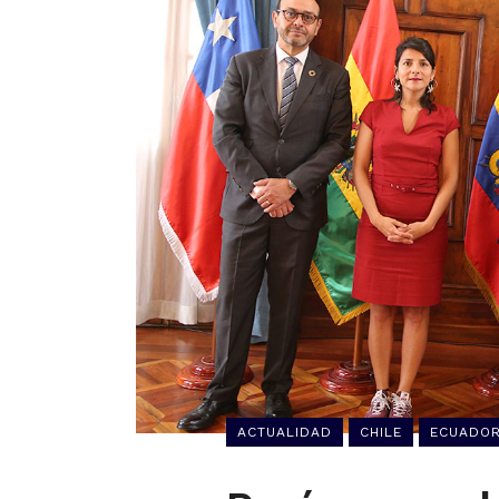
ACTUALIDAD
CHILE
ECUADO