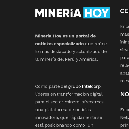
CE
Enc
mas 
Minería Hoy es un portal de
inin
noticias especializado
que reúne
sirv
lo más destacado y actualizado de
para
la minería del Perú y América.
rela
abas
min
Como parte del
grupo Intelcorp
,
NO
líderes en transformación digital
para el sector minero, ofrecemos
una plataforma de noticias
Enc
innovadora, que rápidamente se
Netw
está posicionando como un
prin