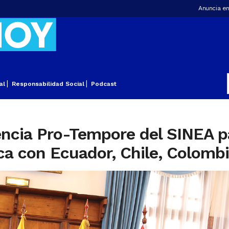
Anuncia en
al
Responsabilidad Social
Podcast
ncia Pro-Tempore del SINEA pa
a con Ecuador, Chile, Colombia