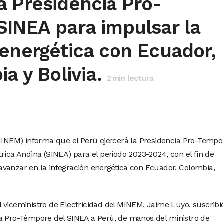
a Presidencia Pro-
SINEA para impulsar la
energética con Ecuador,
a y Bolivia.
2
min lectura
(MINEM) informa que el Perú ejercerá la Presidencia Pro-Tempo
rica Andina (SINEA) para el periodo 2023-2024, con el fin de
vanzar en la integración energética con Ecuador, Colombia,
 viceministro de Electricidad del MINEM, Jaime Luyo, suscribió
ia Pro-Témpore del SINEA a Perú, de manos del ministro de