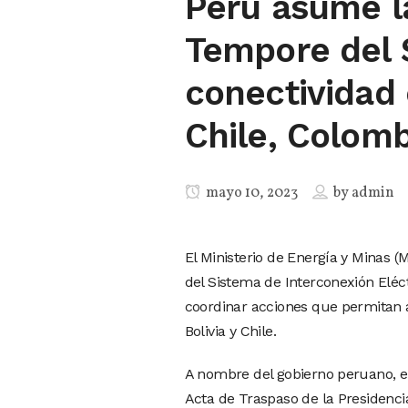
Perú asume l
Tempore del 
conectividad 
Chile, Colombi
mayo 10, 2023
by
admin
El Ministerio de Energía y Minas 
del Sistema de Interconexión Eléct
coordinar acciones que permitan a
Bolivia y Chile.
A nombre del gobierno peruano, el
Acta de Traspaso de la Presidenc