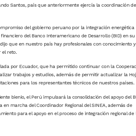
ndo Santos, país que anteriormente ejercía la coordinación d
compromiso del gobierno peruano por la integración energética
y financiero del Banco Interamericano de Desarrollo (BID) en su 
 dijo que en nuestro país hay profesionales con conocimiento y
el reto.
llada por Ecuador, que ha permitido continuar con la Coopera
ealizar trabajos y estudios, además de permitir actualizar la Ho
taciones para los representantes técnicos de nuestros países.
ente bienio, el Perú impulsará la consolidación del apoyo del B
sta en marcha del Coordinador Regional del SINEA, además de
miento para el apoyo en el proceso de integración regional de 