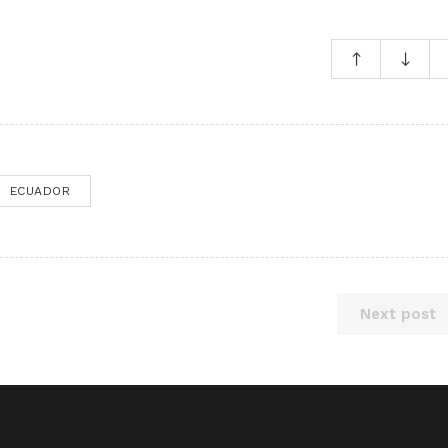
ECUADOR
Next post