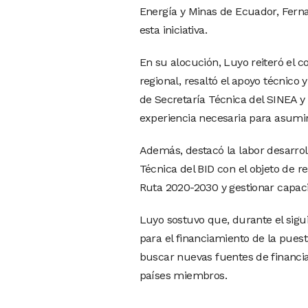
Energía y Minas de Ecuador, Ferna
esta iniciativa.
En su alocución, Luyo reiteró el 
regional, resaltó el apoyo técnico 
de Secretaría Técnica del SINEA y
experiencia necesaria para asumir 
Además, destacó la labor desarro
Técnica del BID con el objeto de r
Ruta 2020-2030 y gestionar capaci
Luyo sostuvo que, durante el sigui
para el financiamiento de la pue
buscar nuevas fuentes de financia
países miembros.