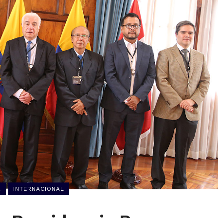
R
INTERNACIONAL