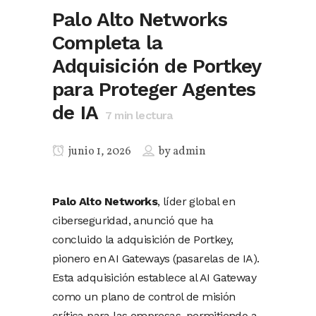
Palo Alto Networks
Completa la
Adquisición de Portkey
para Proteger Agentes
de IA
7
min lectura
junio 1, 2026
by
admin
Palo Alto Networks
, líder global en
ciberseguridad, anunció que ha
concluido la adquisición de Portkey,
pionero en AI Gateways (pasarelas de IA).
Esta adquisición establece al AI Gateway
como un plano de control de misión
crítica para las empresas, permitiendo a