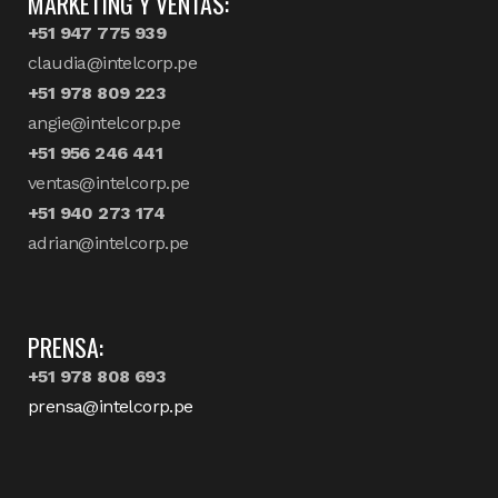
MARKETING Y VENTAS:
+51 947 775 939
claudia@intelcorp.pe
+51 978 809 223
angie@intelcorp.pe
+51 956 246 441
ventas@intelcorp.pe
+51 940 273 174
adrian@intelcorp.pe
PRENSA:
+51 978 808 693
prensa@intelcorp.pe