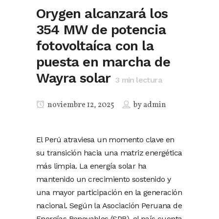
Orygen alcanzará los
354 MW de potencia
fotovoltaíca con la
puesta en marcha de
Wayra solar
3
min lectura
noviembre 12, 2025
by
admin
El Perú atraviesa un momento clave en
su transición hacia una matriz energética
más limpia. La energía solar ha
mantenido un crecimiento sostenido y
una mayor participación en la generación
nacional. Según la Asociación Peruana de
Energías Renovables (SPR), el país cuenta