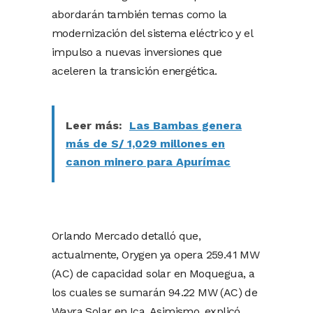
abordarán también temas como la
modernización del sistema eléctrico y el
impulso a nuevas inversiones que
aceleren la transición energética.
Leer más:
Las Bambas genera
más de S/ 1,029 millones en
canon minero para Apurímac
Orlando Mercado detalló que,
actualmente, Orygen ya opera 259.41 MW
(AC) de capacidad solar en Moquegua, a
los cuales se sumarán 94.22 MW (AC) de
Wayra Solar en Ica. Asimismo, explicó