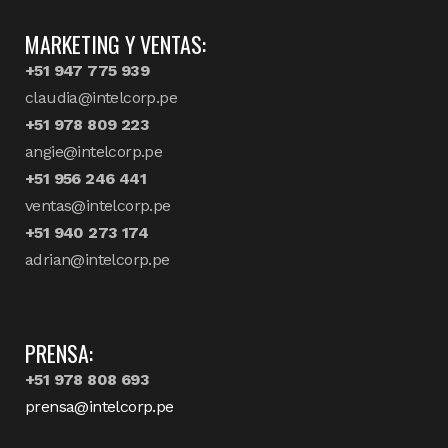
MARKETING Y VENTAS:
+51 947 775 939
claudia@intelcorp.pe
+51 978 809 223
angie@intelcorp.pe
+51 956 246 441
ventas@intelcorp.pe
+51 940 273 174
adrian@intelcorp.pe
PRENSA:
+51 978 808 693
prensa@intelcorp.pe