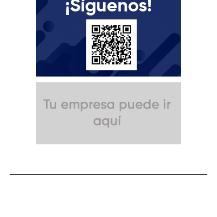
SUSCRÍBETE A NUESTRO BOLETÍN