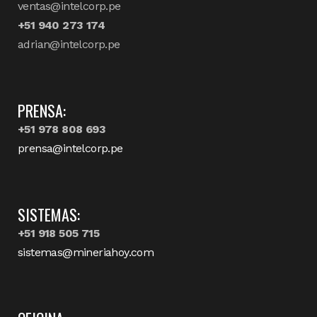
ventas@intelcorp.pe
+51 940 273 174
adrian@intelcorp.pe
PRENSA:
+51 978 808 693
prensa@intelcorp.pe
SISTEMAS:
+51 918 505 715
sistemas@mineriahoy.com