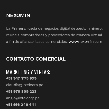
NEXOMIN
La Primera rueda de negocios digital del sector minero,
reune a compradores y proveedores de manera virtual
a fin de afianzar lazos comerciales.
www.nexomin.com
CONTACTO COMERCIAL
MARKETING Y VENTAS:
+51 947 775 939
claudia@intelcorp.pe
+51 978 809 223
angie@intelcorp.pe
+51 956 246 441