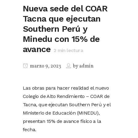
Nueva sede del COAR
Tacna que ejecutan
Southern Perú y
Minedu con 15% de
avance
2
min lectura
marzo 9, 2023
by
admin
Las obras para hacer realidad el nuevo
Colegio de Alto Rendimiento – COAR de
Tacna, que ejecutan Southern Perú y el
Ministerio de Educación (MINEDU),
presentan 15% de avance físico a la
fecha.