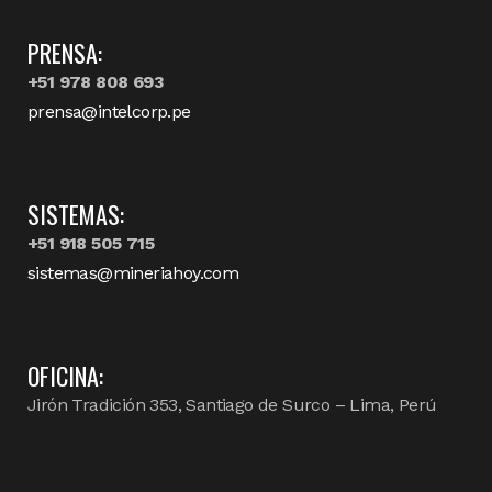
PRENSA:
+51 978 808 693
prensa@intelcorp.pe
SISTEMAS:
+51 918 505 715
sistemas@mineriahoy.com
OFICINA:
Jirón Tradición 353, Santiago de Surco – Lima, Perú