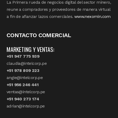
La Primera rueda de negocios digital del sector minero,
reune a compradores y proveedores de manera virtual
a fin de afianzar lazos comerciales.
www.nexomin.com
CONTACTO COMERCIAL
MARKETING Y VENTAS:
+51 947 775 939
claudia@intelcorp.pe
+51 978 809 223
angie@intelcorp.pe
+51 956 246 441
ventas@intelcorp.pe
+51 940 273 174
adrian@intelcorp.pe