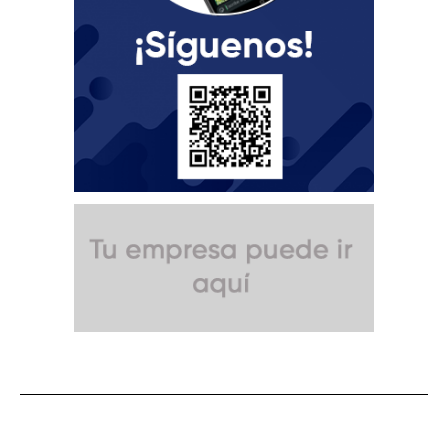
SUSCRÍBETE A NUESTRO BOLETÍN