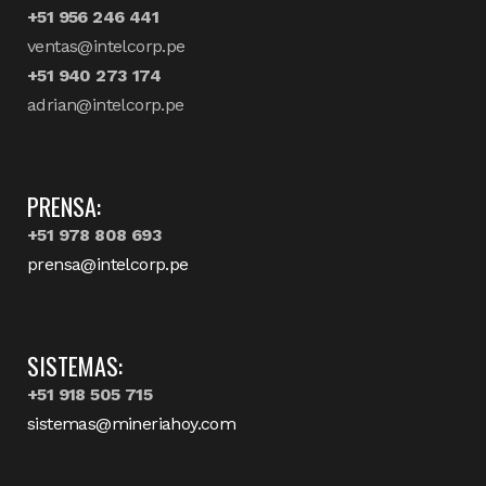
+51 956 246 441
ventas@intelcorp.pe
+51 940 273 174
adrian@intelcorp.pe
PRENSA:
+51 978 808 693
prensa@intelcorp.pe
SISTEMAS:
+51 918 505 715
sistemas@mineriahoy.com