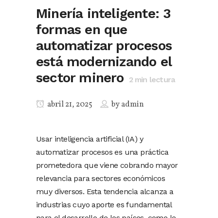
Minería inteligente: 3
formas en que
automatizar procesos
está modernizando el
sector minero
2
min lectura
abril 21, 2025
by
admin
Usar inteligencia artificial (IA) y
automatizar procesos es una práctica
prometedora que viene cobrando mayor
relevancia para sectores económicos
muy diversos. Esta tendencia alcanza a
industrias cuyo aporte es fundamental
para el desarrollo de los países, como lo