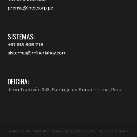
prensa@intelcorp.pe
SISTEMAS:
+51 918 505 715
sistemas@mineriahoy.com
OFICINA:
Jirón Tradición 353, Santiago de Surco – Lima, Perú
©
INTELCORP | MARKETING ESPECIALIZADO EN EL SECTOR MINERO