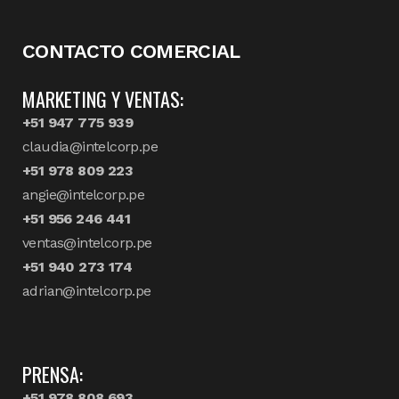
CONTACTO COMERCIAL
MARKETING Y VENTAS:
+51 947 775 939
claudia@intelcorp.pe
+51 978 809 223
angie@intelcorp.pe
+51 956 246 441
ventas@intelcorp.pe
+51 940 273 174
adrian@intelcorp.pe
PRENSA:
+51 978 808 693