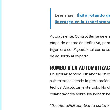
Leer más:
Éxito rotundo d
liderazgo en la transformac
Actualmente, Control Sense se enc
etapa de operación definitiva, pa
ingeniero de
dispatch
, tal como s
de acuerdo al experto.
RUMBO A LA AUTOMATIZAC
En similar sentido, Nicanor Ruiz e
subterráneo, desde la perforación,
techos. Absolutamente todo. No ob
colaboradores sobre los beneficios
“Resulta difícil cambiar la cultu