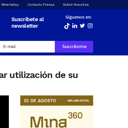
 MineríaHoy
Contacto Prensa
Sobre Nosotros
Síguenos en:
Suscríbete al
newsletter
ar utilización de su