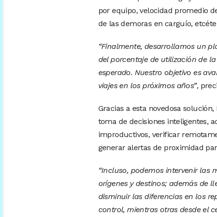
por equipo, velocidad promedio de 
de las demoras en carguío, etcéte
“Finalmente, desarrollamos un pl
del porcentaje de utilización de l
esperado. Nuestro objetivo es avan
viajes en los próximos años”
, prec
Gracias a esta novedosa solución, 
toma de decisiones inteligentes, a
improductivos, verificar remotame
generar alertas de proximidad para
“Incluso, podemos intervenir las 
orígenes y destinos; además de lle
disminuir las diferencias en los 
control, mientras otras desde el c