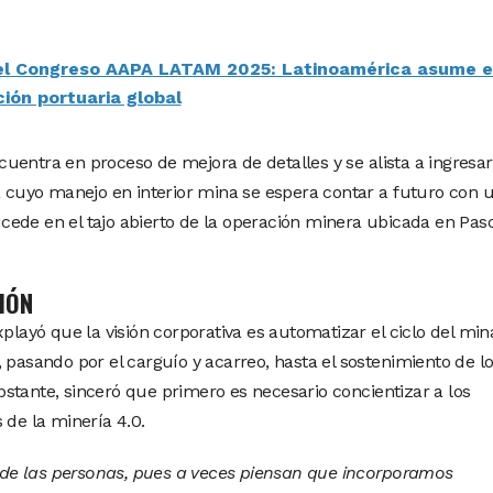
el Congreso AAPA LATAM 2025: Latinoamérica asume e
ión portuaria global
uentra en proceso de mejora de detalles y se alista a ingresar
ra cuyo manejo en interior mina se espera contar a futuro con 
ucede en el tajo abierto de la operación minera ubicada en Pas
IÓN
xplayó que la visión corporativa es automatizar el ciclo del mi
 pasando por el carguío y acarreo, hasta el sostenimiento de l
stante, sinceró que primero es necesario concientizar a los
 de la minería 4.0.
ra de las personas, pues a veces piensan que incorporamos