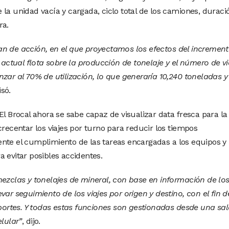
la unidad vacía y cargada, ciclo total de los camiones, duraci
ra.
an de acción, en el que proyectamos los efectos del incremen
a actual flota sobre la producción de tonelaje y el número de vi
zar al 70% de utilización, lo que generaría 10,240 toneladas y
isó.
El Brocal ahora se sabe capaz de visualizar data fresca para la
crecentar los viajes por turno para reducir los tiempos
nte el cumplimiento de las tareas encargadas a los equipos y
 evitar posibles accidentes.
mezclas y tonelajes de mineral, con base en información de lo
var seguimiento de los viajes por origen y destino, con el fin d
reportes. Y todas estas funciones son gestionadas desde una sa
elular”
, dijo.