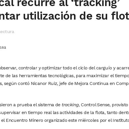
al recurre al ‘tracking’
tar utilización de su flo
lectura
nsa
bservar, controlar y optimizar todo el ciclo del carguío y acarr
te de las herramientas tecnológicas, para maximizar el tiemp
as, según contó Nicanor Ruiz, jefe de Mejora Continua en Comp
usieron a prueba el sistema de
tracking
, Control Sense, provisto
ervisar en tiempo real las actividades de la flota, tanto dent
 el Encuentro Minero organizado este miércoles por el Institut