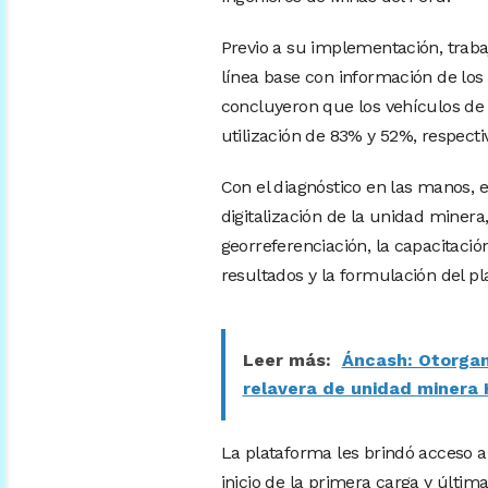
Previo a su implementación, traba
línea base con información de los t
concluyeron que los vehículos de 
utilización de 83% y 52%, respect
Con el diagnóstico en las manos, e
digitalización de la unidad minera
georreferenciación, la capacitació
resultados y la formulación del pl
Leer más:
Áncash: Otorgan
relavera de unidad minera
La plataforma les brindó acceso a
inicio de la primera carga y última