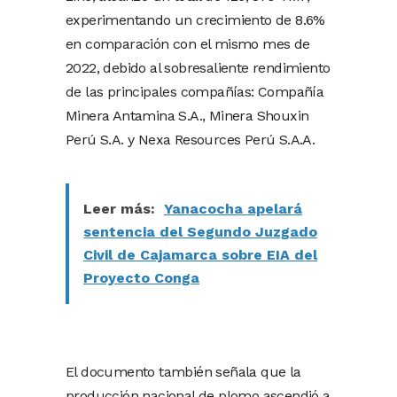
experimentando un crecimiento de 8.6%
en comparación con el mismo mes de
2022, debido al sobresaliente rendimiento
de las principales compañías: Compañía
Minera Antamina S.A., Minera Shouxin
Perú S.A. y Nexa Resources Perú S.A.A.
Leer más:
Yanacocha apelará
sentencia del Segundo Juzgado
Civil de Cajamarca sobre EIA del
Proyecto Conga
El documento también señala que la
producción nacional de plomo ascendió a