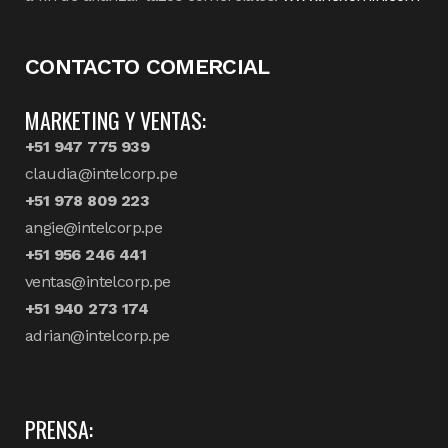
CONTACTO COMERCIAL
MARKETING Y VENTAS:
+51 947 775 939
claudia@intelcorp.pe
+51 978 809 223
angie@intelcorp.pe
+51 956 246 441
ventas@intelcorp.pe
+51 940 273 174
adrian@intelcorp.pe
PRENSA: