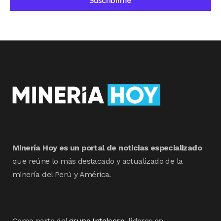
Minería Hoy es un portal de noticias especializado
que reúne lo más destacado y actualizado de la
minería del Perú y América.
Como parte del
grupo Intelcorp
, líderes en