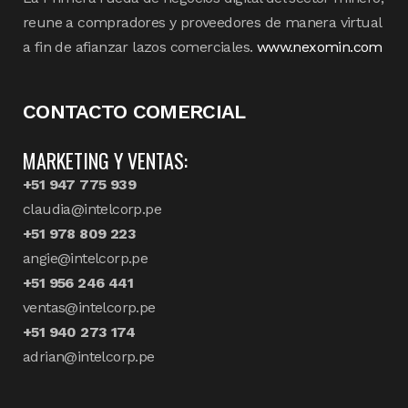
reune a compradores y proveedores de manera virtual
a fin de afianzar lazos comerciales.
www.nexomin.com
CONTACTO COMERCIAL
MARKETING Y VENTAS:
+51 947 775 939
claudia@intelcorp.pe
+51 978 809 223
angie@intelcorp.pe
+51 956 246 441
ventas@intelcorp.pe
+51 940 273 174
adrian@intelcorp.pe