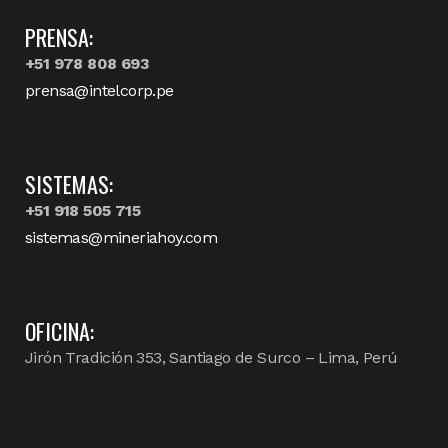
PRENSA:
+51 978 808 693
prensa@intelcorp.pe
SISTEMAS:
+51 918 505 715
sistemas@mineriahoy.com
OFICINA:
Jirón Tradición 353, Santiago de Surco – Lima, Perú