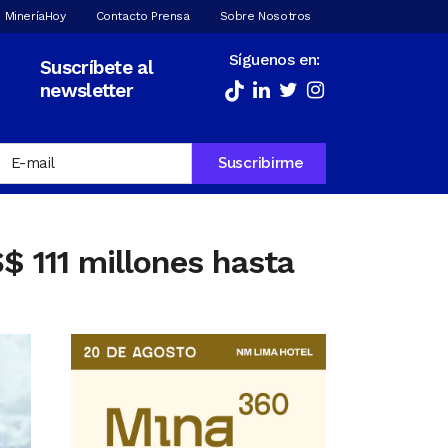
 MineríaHoy
Contacto Prensa
Sobre Nosotros
Síguenos en:
Suscríbete al
newsletter
 111 millones hasta