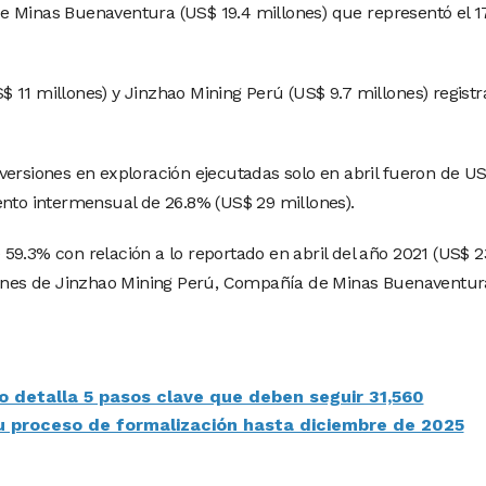
e Minas Buenaventura (US$ 19.4 millones) que representó el 1
 11 millones) y Jinzhao Mining Perú (US$ 9.7 millones) registr
versiones en exploración ejecutadas solo en abril fueron de U
ento intermensual de 26.8% (US$ 29 millones).
59.3% con relación a lo reportado en abril del año 2021 (US$ 2
siones de Jinzhao Mining Perú, Compañía de Minas Buenaventur
o detalla 5 pasos clave que deben seguir 31,560
u proceso de formalización hasta diciembre de 2025