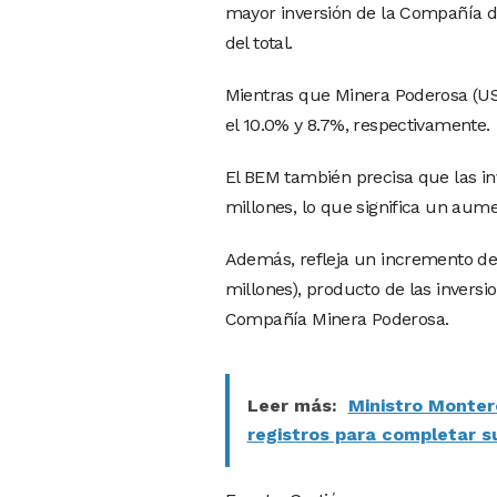
mayor inversión de la Compañía d
del total.
Mientras que Minera Poderosa (US$
el 10.0% y 8.7%, respectivamente.
El BEM también precisa que las in
millones, lo que significa un aum
Además, refleja un incremento de 
millones), producto de las inver
Compañía Minera Poderosa.
Leer más:
Ministro Monter
registros para completar s