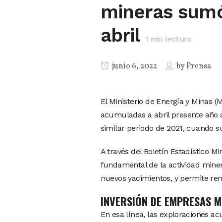
mineras sumó
abril
1
min lectura
junio 6, 2022
by
Prensa
El Ministerio de Energía y Minas 
acumuladas a abril presente año 
similar periodo de 2021, cuando 
A través del Boletín Estadístico M
fundamental de la actividad miner
nuevos yacimientos, y permite ren
INVERSIÓN DE EMPRESAS M
En esa línea, las exploraciones a