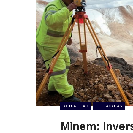
ACTUALIDAD
DESTACADAS
Minem: Inver