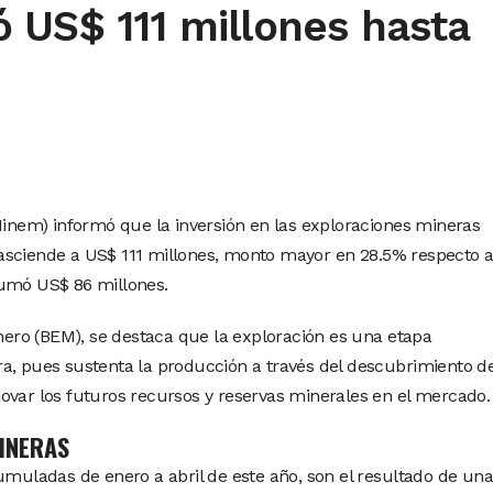
 US$ 111 millones hasta
(Minem) informó que la inversión en las exploraciones mineras
asciende a US$ 111 millones, monto mayor en 28.5% respecto a
sumó US$ 86 millones.
inero (BEM), se destaca que la exploración es una etapa
a, pues sustenta la producción a través del descubrimiento d
ovar los futuros recursos y reservas minerales en el mercado.
INERAS
cumuladas de enero a abril de este año, son el resultado de una