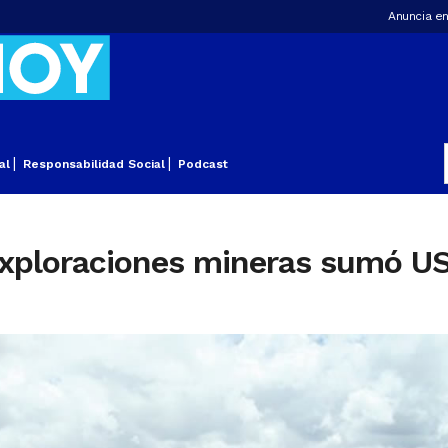
Anuncia en
al
Responsabilidad Social
Podcast
xploraciones mineras sumó US$