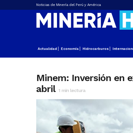
Noticias de Minería del Perú y América
Actualidad
Economía
Hidrocarburos
Internacion
Minem: Inversión en e
abril
1
min lectura