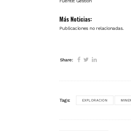
Fuente: Gestión
Más Noticias:
Publicaciones no relacionadas.
Share:
Tags:
EXPLORACION
MINE