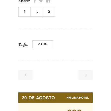
Share:
0
Tags:
MINEM