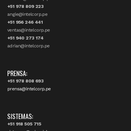
+51 978 809 223
angie@intelcorp.pe
+51 956 246 441
ventas@intelcorp.pe
+51 940 273 174
adrian@intelcorp.pe
PRENSA:
+51 978 808 693
prensa@intelcorp.pe
SISTEMAS:
+51 918 505 715