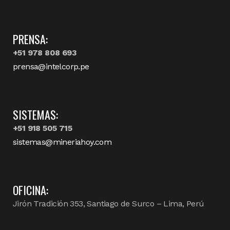
PRENSA:
+51 978 808 693
prensa@intelcorp.pe
SISTEMAS:
+51 918 505 715
sistemas@mineriahoy.com
OFICINA:
Jirón Tradición 353, Santiago de Surco – Lima, Perú