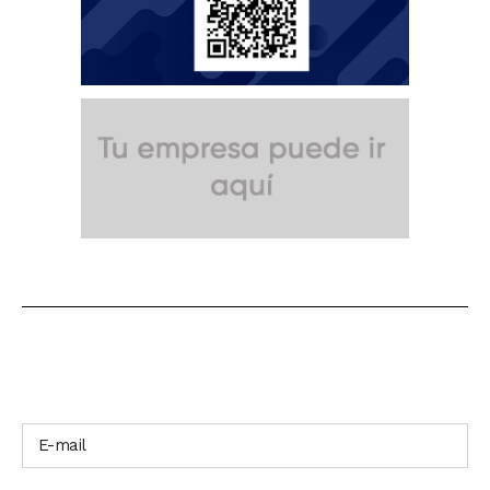
SUSCRÍBETE A NUESTRO BOLETÍN