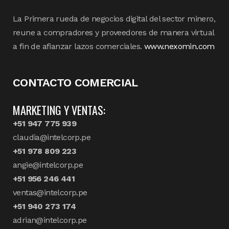
La Primera rueda de negocios digital del sector minero,
reune a compradores y proveedores de manera virtual
a fin de afianzar lazos comerciales.
www.nexomin.com
CONTACTO COMERCIAL
MARKETING Y VENTAS:
+51 947 775 939
claudia@intelcorp.pe
+51 978 809 223
angie@intelcorp.pe
+51 956 246 441
ventas@intelcorp.pe
+51 940 273 174
adrian@intelcorp.pe