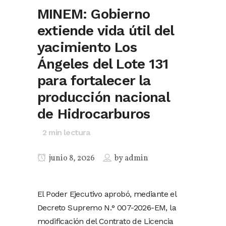
MINEM: Gobierno
extiende vida útil del
yacimiento Los
Ángeles del Lote 131
para fortalecer la
producción nacional
de Hidrocarburos
2
min lectura
junio 8, 2026
by
admin
El Poder Ejecutivo aprobó, mediante el
Decreto Supremo N.° 007-2026-EM, la
modificación del Contrato de Licencia