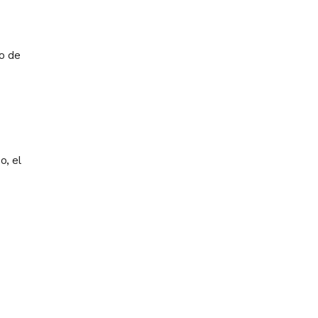
o de
o, el