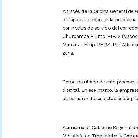
A través de la Oficina General de
diálogo para abordar la problemát
por niveles de servicio del corre
Churcampa – Emp. PE-3S (Mayocc)
Marcas – Emp. PE-3S (Pte. Allcomac
zona.
Como resultado de este proceso, 
distrital. En ese marco, la empres
elaboración de los estudios de prein
Asimismo, el Gobierno Regional de
Ministerio de Transportes y Comun