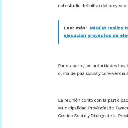
del estudio definitivo del proye
Leer más:
MINEM realiza t
ejecución proyectos de elec
Por su parte, las autoridades loc
clima de paz social y convivencia
La reunión contó con la participa
Municipalidad Provincial de Tayaca
Gestión Social y Diálogo de la Pre