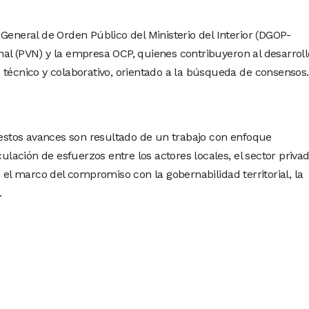
General de Orden Público del Ministerio del Interior (DGOP-
al (PVN) y la empresa OCP, quienes contribuyeron al desarroll
 técnico y colaborativo, orientado a la búsqueda de consensos.
stos avances son resultado de un trabajo con enfoque
culación de esfuerzos entre los actores locales, el sector privad
n el marco del compromiso con la gobernabilidad territorial, la
.