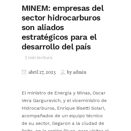
MINEM: empresas del
sector hidrocarburos
son aliados
estratégicos para el
desarrollo del país
2
min lectura
abril 27, 2023
by
admin
El ministro de Energía y Minas, Oscar
Vera Gargurevich, y el viceministro de
Hidrocarburos, Enrique Bisetti Solari,
acompañados de un equipo técnico
de su sector, llegaron a la ciudad de
Paita, en la región Piura, para visitar el