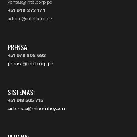
ventas@intelcorp.pe
+51 940 273 174
adrian@intelcorp.pe
PRENSA:
+51 978 808 693
prensa@intelcorp.pe
SISTEMAS:
+51 918 505 715
sistemas@mineriahoy.com