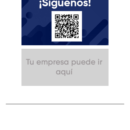
SUSCRÍBETE A NUESTRO BOLETÍN