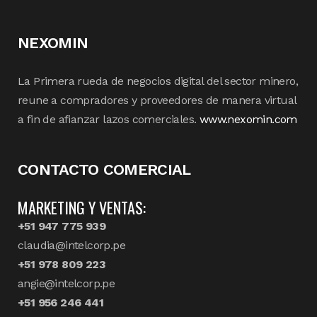
NEXOMIN
La Primera rueda de negocios digital del sector minero,
reune a compradores y proveedores de manera virtual
a fin de afianzar lazos comerciales.
www.nexomin.com
CONTACTO COMERCIAL
MARKETING Y VENTAS:
+51 947 775 939
claudia@intelcorp.pe
+51 978 809 223
angie@intelcorp.pe
+51 956 246 441