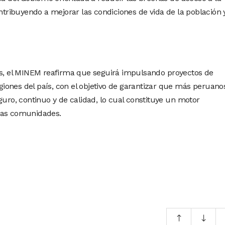
ontribuyendo a mejorar las condiciones de vida de la población 
nes, el MINEM reafirma que seguirá impulsando proyectos de
regiones del país, con el objetivo de garantizar que más peruano
guro, continuo y de calidad, lo cual constituye un motor
las comunidades.