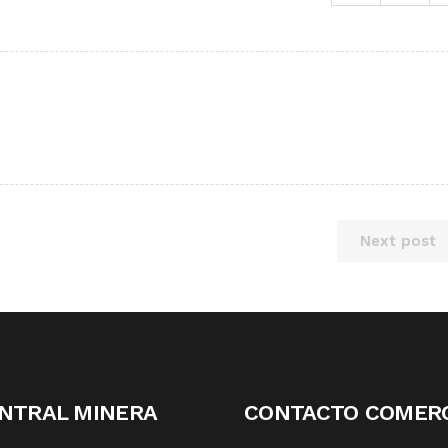
Next post
NTRAL MINERA
CONTACTO COMERC