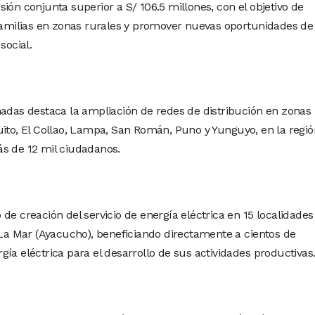
ión conjunta superior a S/ 106.5 millones, con el objetivo de
 familias en zonas rurales y promover nuevas oportunidades de
social.
nadas destaca la ampliación de redes de distribución en zonas
uito, El Collao, Lampa, San Román, Puno y Yunguyo, en la regió
s de 12 mil ciudadanos.
de creación del servicio de energía eléctrica en 15 localidades
e La Mar (Ayacucho), beneficiando directamente a cientos de
ía eléctrica para el desarrollo de sus actividades productivas