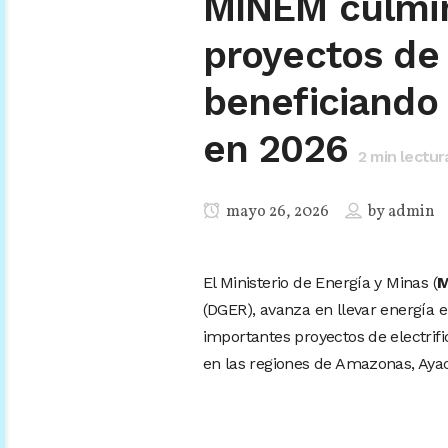
MINEM culmin
proyectos de 
beneficiando
en 2026
2
min lectur
mayo 26, 2026
by
admin
El Ministerio de Energía y Minas (
M
(DGER), avanza en llevar energía e
importantes proyectos de electrifi
en las regiones de Amazonas, Ay