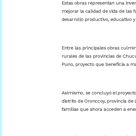
Estas obras representan una invers
mejorar la calidad de vida de las
desarrollo productivo, educativo y 
Entre las principales obras culmi
rurales de las provincias de Chuc
Puno, proyecto que beneficia a má
Asimismo, se concluyó el proyecto 
distrito de Oronccoy, provincia d
familias que ahora acceden a energ