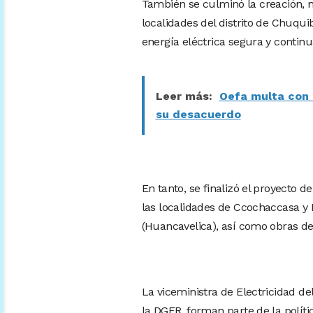
También se culminó la creación, m
localidades del distrito de Chuqu
energía eléctrica segura y contin
Leer más:
Oefa multa con 
su desacuerdo
En tanto, se finalizó el proyecto d
las localidades de Ccochaccasa y 
(Huancavelica), así como obras de 
La viceministra de Electricidad 
la DGER, forman parte de la políti