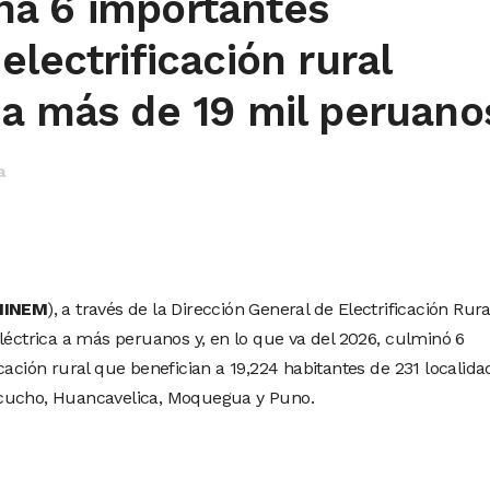
a 6 importantes
electrificación rural
 a más de 19 mil peruano
a
INEM
), a través de la Dirección General de Electrificación Rura
léctrica a más peruanos y, en lo que va del 2026, culminó 6
cación rural que benefician a 19,224 habitantes de 231 localida
acucho, Huancavelica, Moquegua y Puno.