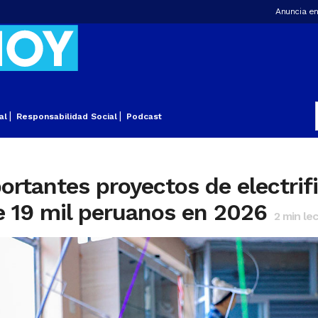
Anuncia en
al
Responsabilidad Social
Podcast
tantes proyectos de electrifi
e 19 mil peruanos en 2026
2
min lec