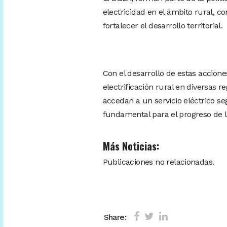
electricidad en el ámbito rural, c
fortalecer el desarrollo territorial.
Con el desarrollo de estas accio
electrificación rural en diversas 
accedan a un servicio eléctrico se
fundamental para el progreso de 
Más Noticias:
Publicaciones no relacionadas.
Share: