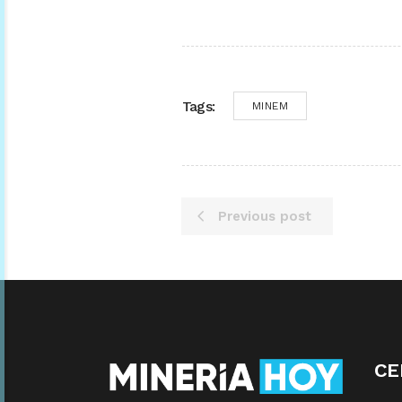
Tags:
MINEM
Previous post
CE