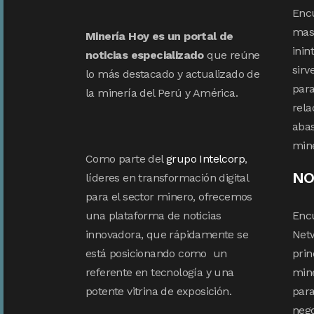
Enc
mas 
Minería Hoy es un portal de
inin
noticias especializado
que reúne
sirv
lo más destacado y actualizado de
para
la minería del Perú y América.
rela
abas
min
Como parte del
grupo Intelcorp
,
NO
líderes en transformación digital
para el sector minero, ofrecemos
una plataforma de noticias
Enc
innovadora, que rápidamente se
Netw
está posicionando como un
prin
referente en tecnología y una
mine
potente vitrina de exposición.
para
nego