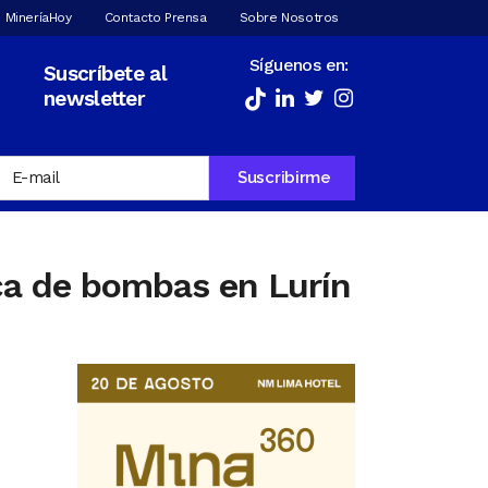
 MineríaHoy
Contacto Prensa
Sobre Nosotros
Síguenos en:
Suscríbete al
newsletter
ca de bombas en Lurín