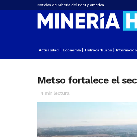
Noticias de Minería del Perú y América
Actualidad
Economía
Hidrocarburos
Internacion
Metso fortalece el se
4
min lectura