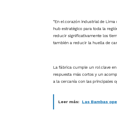
“En el corazón industrial de Lim
hub estratégico para toda la regió
reducir significativamente los tie
también a reducir la huella de car
La fábrica cumple un rol clave en 
respuesta más cortos y un acompa
a la cercanía con las principales 
Leer más:
Las Bambas oper