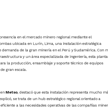
presencia en el mercado minero regional mediante el
bombas ubicada en Lurín, Lima, una instalación estratégica
te demanda de la gran minería en el Perú y Sudamérica. Con 
aestructura y un área especializada de ingeniería, esta planta
ara la producción, ensamblaje y soporte técnico de equipos
 de gran escala.
a en
Metso
, destacó que esta instalación representa mucho m
xplicó, se trata de un hub estratégico regional orientado a
 eficiente a las necesidades operativas de las compañías miner