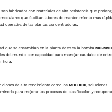
 son fabricados con materiales de alta resistencia que prolon
s modulares que facilitan labores de mantenimiento más rápid
dad operativa de las plantas concentradoras.
dad que se ensamblan en la planta destaca la bomba
MD-M90
des del mundo, con capacidad para manejar caudales de entr
r hora.
ciclones de alto rendimiento como los
MHC 800
, soluciones
 minería para mejorar los procesos de clasificación y recupera