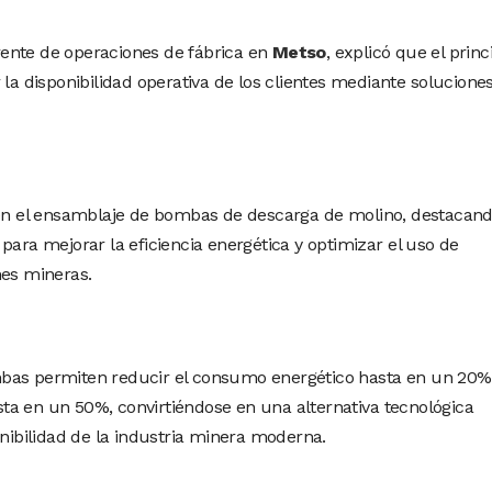
rente de operaciones de fábrica en
Metso
, explicó que el princ
 la disponibilidad operativa de los clientes mediante solucione
 en el ensamblaje de bombas de descarga de molino, destacand
para mejorar la eficiencia energética y optimizar el uso de
nes mineras.
bas permiten reducir el consumo energético hasta en un 20%
a en un 50%, convirtiéndose en una alternativa tecnológica
enibilidad de la industria minera moderna.