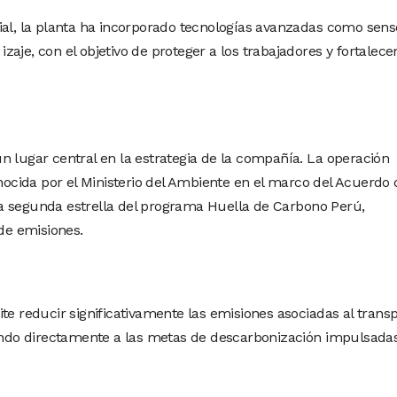
ial, la planta ha incorporado tecnologías avanzadas como sens
aje, con el objetivo de proteger a los trabajadores y fortalecer
n lugar central en la estrategia de la compañía. La operación
nocida por el Ministerio del Ambiente en el marco del Acuerdo 
a segunda estrella del programa Huella de Carbono Perú,
 de emisiones.
te reducir significativamente las emisiones asociadas al trans
yendo directamente a las metas de descarbonización impulsada