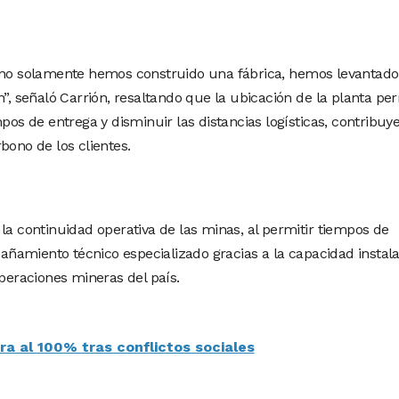
a no solamente hemos construido una fábrica, hemos levantado
n”, señaló Carrión, resaltando que la ubicación de la planta pe
mpos de entrega y disminuir las distancias logísticas, contribu
bono de los clientes.
la continuidad operativa de las minas, al permitir tiempos de
ñamiento técnico especializado gracias a la capacidad instal
operaciones mineras del país.
a al 100% tras conflictos sociales