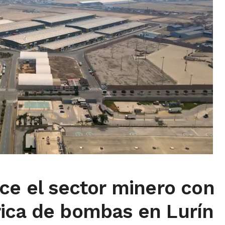
ce el sector minero con
ica de bombas en Lurín