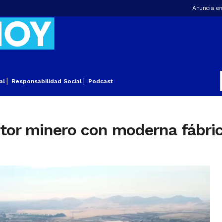
Anuncia en
al
Responsabilidad Social
Podcast
ctor minero con moderna fábri