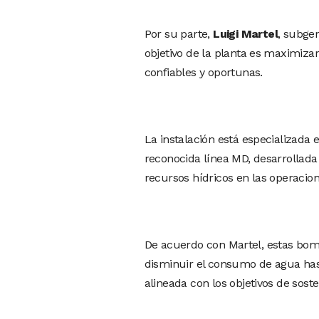
Por su parte,
Luigi Martel
, subge
objetivo de la planta es maximizar
confiables y oportunas.
La instalación está especializada
reconocida línea MD, desarrollada 
recursos hídricos en las operacio
De acuerdo con Martel, estas bom
disminuir el consumo de agua hast
alineada con los objetivos de sost