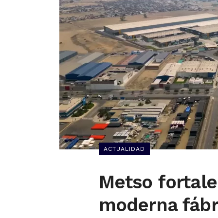
ACTUALIDAD
Metso fortale
moderna fábr