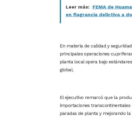
Leer más:
FEMA de Huamang
en flagrancia delictiva a d
En materia de calidad y segurida
principales operaciones cuprífera
planta local opera bajo estándares
global.
El ejecutivo remarcó que la produ
importaciones transcontinentales 
paradas de planta y mejorando la d