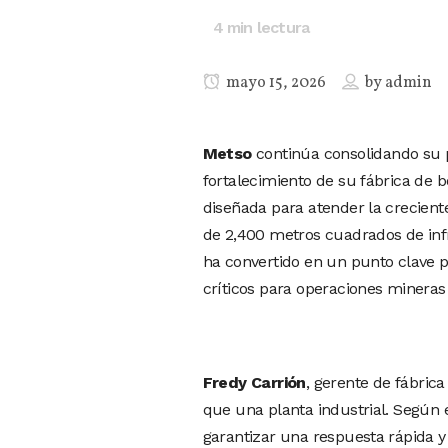
4
min lectura
mayo 15, 2026
by
admin
Metso
continúa consolidando su 
fortalecimiento de su fábrica de 
diseñada para atender la crecien
de 2,400 metros cuadrados de infr
ha convertido en un punto clave p
críticos para operaciones mineras
Fredy Carrión
, gerente de fábric
que una planta industrial. Según e
garantizar una respuesta rápida y