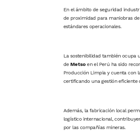
En el ámbito de seguridad industr
de proximidad para maniobras de iz
estándares operacionales.
La sostenibilidad también ocupa u
de
Metso
en el Perú ha sido reco
Producción Limpia y cuenta con l
certificando una gestión eficiente
Además, la fabricación local permi
logístico internacional, contribu
por las compañías mineras.