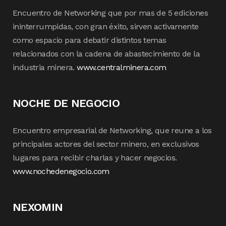
Encuentro de Networking que por mas de 5 ediciones
ininterrumpidas, con gran éxito, sirven activamente
como espacio para debatir distintos temas
relacionados con la cadena de abastecimiento de la
industria minera.
www.centralminera.com
NOCHE DE NEGOCIO
Encuentro empresarial de Networking, que reune a los
principales actores del sector minero, en exclusivos
lugares para recibir charlas y hacer negocios.
www.nochedenegocio.com
NEXOMIN