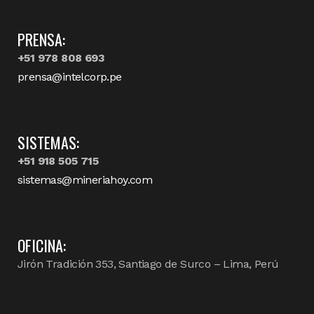
PRENSA:
+51 978 808 693
prensa@intelcorp.pe
SISTEMAS:
+51 918 505 715
sistemas@mineriahoy.com
OFICINA:
Jirón Tradición 353, Santiago de Surco – Lima, Perú