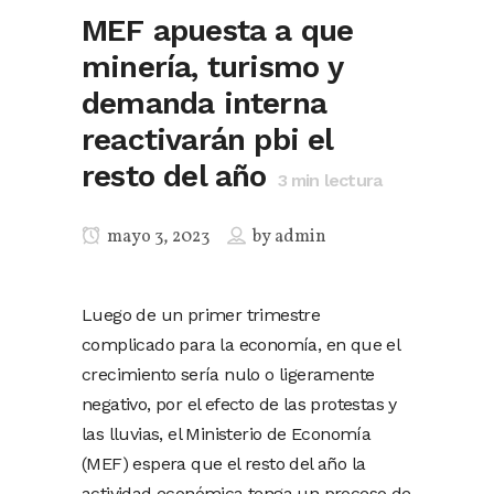
MEF apuesta a que
minería, turismo y
demanda interna
reactivarán pbi el
resto del año
3
min lectura
mayo 3, 2023
by
admin
Luego de un primer trimestre
complicado para la economía, en que el
crecimiento sería nulo o ligeramente
negativo, por el efecto de las protestas y
las lluvias, el Ministerio de Economía
(MEF) espera que el resto del año la
actividad económica tenga un proceso de