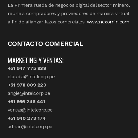
La Primera rueda de negocios digital del sector minero,
reune a compradores y proveedores de manera virtual
a fin de afianzar lazos comerciales.
www.nexomin.com
CONTACTO COMERCIAL
MARKETING Y VENTAS:
+51 947 775 939
claudia@intelcorp.pe
+51 978 809 223
angie@intelcorp.pe
+51 956 246 441
ventas@intelcorp.pe
+51 940 273 174
adrian@intelcorp.pe