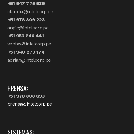
+51 947 775 939
claudia@intelcorp.pe
+51 978 809 223
angie@intelcorp.pe
+51 956 246 441
ventas@intelcorp.pe
+51 940 273 174
adrian@intelcorp.pe
PRENSA:
+51 978 808 693
prensa@intelcorp.pe
SISTEMAS: