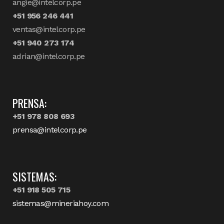
angie@intelcorp.pe
+51 956 246 441
ventas@intelcorp.pe
+51 940 273 174
adrian@intelcorp.pe
PRENSA:
+51 978 808 693
prensa@intelcorp.pe
SISTEMAS:
+51 918 505 715
sistemas@mineriahoy.com