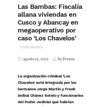
Las Bambas: Fiscalía
allana viviendas en
Cusco y Abancay en
megaoperativo por
caso ‘Los Chavelos’
3
min lectura
agosto 15, 2022
by
Prensa
La organización criminal ‘Los
Chavelos’ está integrada por los
hermanos Jorge Martín y Frank
Aníbal Chávez Sotelo y funcionarios
del Poder Judicial que habrían