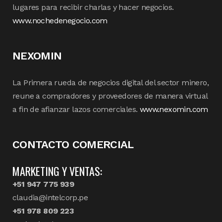
lugares para recibir charlas y hacer negocios.
www.nochedenegocio.com
NEXOMIN
La Primera rueda de negocios digital del sector minero,
reune a compradores y proveedores de manera virtual
a fin de afianzar lazos comerciales.
www.nexomin.com
CONTACTO COMERCIAL
MARKETING Y VENTAS:
+51 947 775 939
claudia@intelcorp.pe
+51 978 809 223