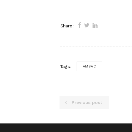
Share:
Tags:
AMSAC
Previous post