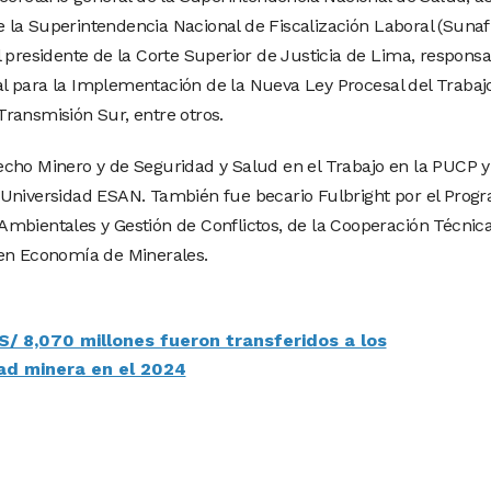
la Superintendencia Nacional de Fiscalización Laboral (Sunafi
l presidente de la Corte Superior de Justicia de Lima, respons
l para la Implementación de la Nueva Ley Procesal del Trabajo
ransmisión Sur, entre otros.
echo Minero y de Seguridad y Salud en el Trabajo en la PUCP y
 Universidad ESAN. También fue becario Fulbright por el Prog
mbientales y Gestión de Conflictos, de la Cooperación Técnic
 en Economía de Minerales.
/ 8,070 millones fueron transferidos a los
ad minera en el 2024