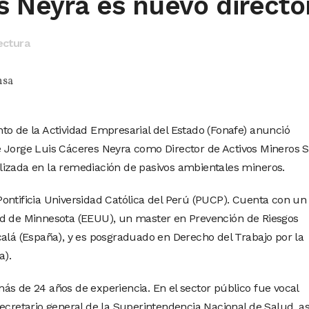
s Neyra es nuevo directo
ectura
nsa
to de la Actividad Empresarial del Estado (Fonafe) anunció
e Jorge Luis Cáceres Neyra como Director de Activos Mineros 
lizada en la remediación de pasivos ambientales mineros.
ontificia Universidad Católica del Perú (PUCP). Cuenta con un
ad de Minnesota (EEUU), un master en Prevención de Riesgos
calá (España), y es posgraduado en Derecho del Trabajo por la
a).
ás de 24 años de experiencia. En el sector público fue vocal
ecretario general de la Superintendencia Nacional de Salud, as