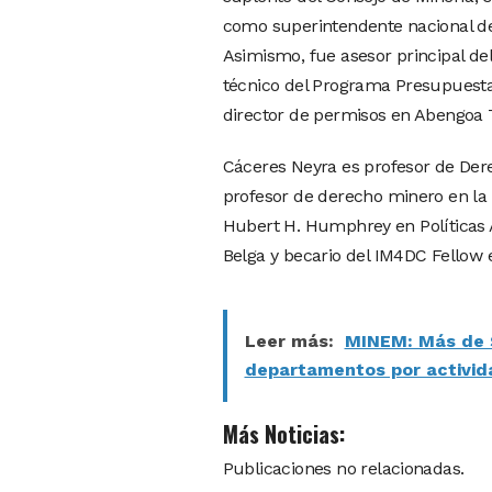
como superintendente nacional de 
Asimismo, fue asesor principal de
técnico del Programa Presupuesta
director de permisos en Abengoa T
Cáceres Neyra es profesor de Der
profesor de derecho minero en la
Hubert H. Humphrey en Políticas A
Belga y becario del IM4DC Fellow
Leer más:
MINEM: Más de S
departamentos por activid
Más Noticias:
Publicaciones no relacionadas.