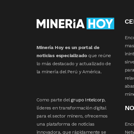
CE
Enc
mas 
Minería Hoy es un portal de
inin
noticias especializado
que reúne
sirv
lo más destacado y actualizado de
para
la minería del Perú y América.
rela
abas
min
Como parte del
grupo Intelcorp
,
NO
líderes en transformación digital
para el sector minero, ofrecemos
una plataforma de noticias
Enc
innovadora, que rápidamente se
Netw