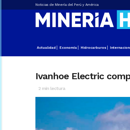
Noticias de Minería del Perú y América
Actualidad
Economía
Hidrocarburos
Internacion
Ivanhoe Electric com
2
min lectura