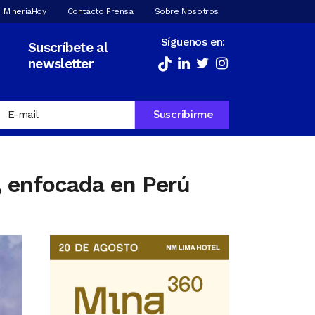
 MineríaHoy
Contacto Prensa
Sobre Nosotros
Síguenos en:
Suscríbete al
newsletter
, enfocada en Perú