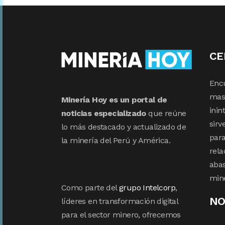
CE
Enc
mas 
Minería Hoy es un portal de
inin
noticias especializado
que reúne
sirv
lo más destacado y actualizado de
para
la minería del Perú y América.
rela
abas
min
Como parte del
grupo Intelcorp
,
NO
líderes en transformación digital
para el sector minero, ofrecemos