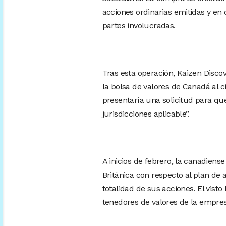
acciones ordinarias emitidas y en 
partes involucradas.
Tras esta operación, Kaizen Discov
la bolsa de valores de Canadá al 
presentaría una solicitud para qu
jurisdicciones aplicable”.
A inicios de febrero, la canadien
Británica con respecto al plan de
totalidad de sus acciones. El vist
tenedores de valores de la empres