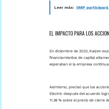
Leer más:
IIMP participar
EL IMPACTO PARA LOS ACCION
En diciembre de 2023, Kaizen expli
financiamientos de capital altamen
esperaban si la empresa continua
Asimismo, precisó que los accioni
Electric después del acuerdo logr
11.38 % sobre el precio de cierre 