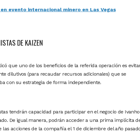
á en evento internacional minero en Las Vegas
ISTAS DE KAIZEN
có que uno de los beneficios de la referida operación es evita
te dilutivos (para recaudar recursos adicionales) que se
ba con su estrategia de forma independiente.
stas tendrán capacidad para participar en el negocio de Ivanho
ado. De igual manera, podrán acceder a una prima implícita de
de las acciones de la compañía el 1 de diciembre del año pasado