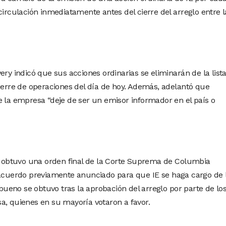
circulación inmediatamente antes del cierre del arreglo entre l
ery indicó que sus acciones ordinarias se eliminarán de la list
cierre de operaciones del día de hoy. Además, adelantó que
e la empresa “deje de ser un emisor informador en el país o
se obtuvo una orden final de la Corte Suprema de Columbia
 acuerdo previamente anunciado para que IE se haga cargo de 
o bueno se obtuvo tras la aprobación del arreglo por parte de lo
a, quienes en su mayoría votaron a favor.