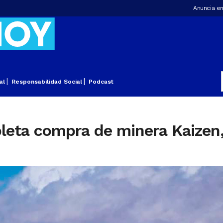
Anuncia en
al
Responsabilidad Social
Podcast
pleta compra de minera Kaizen