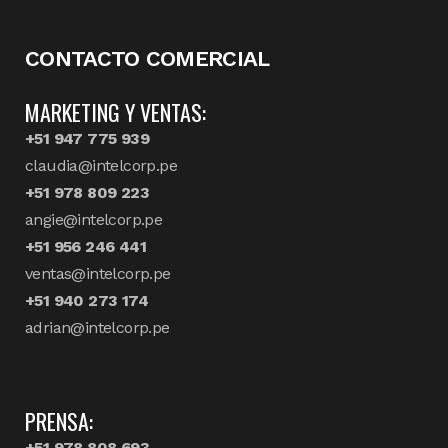
CONTACTO COMERCIAL
MARKETING Y VENTAS:
+51 947 775 939
claudia@intelcorp.pe
+51 978 809 223
angie@intelcorp.pe
+51 956 246 441
ventas@intelcorp.pe
+51 940 273 174
adrian@intelcorp.pe
PRENSA:
+51 978 808 693