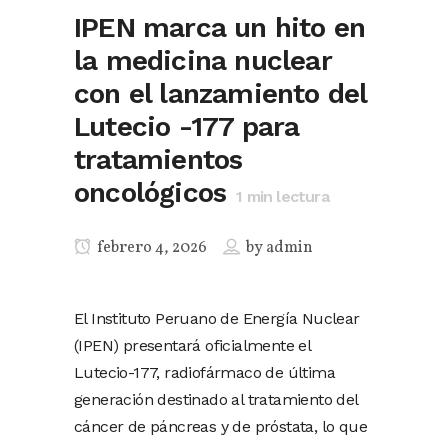
IPEN marca un hito en
la medicina nuclear
con el lanzamiento del
Lutecio -177 para
tratamientos
oncológicos
1
min lectura
febrero 4, 2026
by
admin
El Instituto Peruano de Energía Nuclear
(IPEN) presentará oficialmente el
Lutecio-177, radiofármaco de última
generación destinado al tratamiento del
cáncer de páncreas y de próstata, lo que