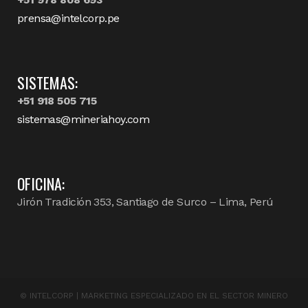
prensa@intelcorp.pe
SISTEMAS:
+51 918 505 715
sistemas@mineriahoy.com
OFICINA:
Jirón Tradición 353, Santiago de Surco – Lima, Perú
©
INTELCORP | MARKETING ESPECIALIZADO EN EL SECTOR MINERO