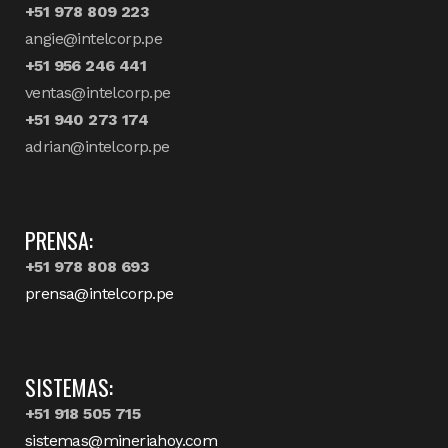
+51 978 809 223
angie@intelcorp.pe
+51 956 246 441
ventas@intelcorp.pe
+51 940 273 174
adrian@intelcorp.pe
PRENSA:
+51 978 808 693
prensa@intelcorp.pe
SISTEMAS:
+51 918 505 715
sistemas@mineriahoy.com