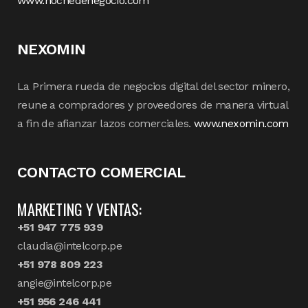
www.nochedenegocio.com
NEXOMIN
La Primera rueda de negocios digital del sector minero,
reune a compradores y proveedores de manera virtual
a fin de afianzar lazos comerciales.
www.nexomin.com
CONTACTO COMERCIAL
MARKETING Y VENTAS:
+51 947 775 939
claudia@intelcorp.pe
+51 978 809 223
angie@intelcorp.pe
+51 956 246 441