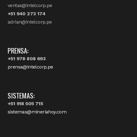
ventas@intelcorp.pe
+51 940 273 174
adrian@intelcorp.pe
PRENSA:
+51 978 808 693
prensa@intelcorp.pe
SISTEMAS:
+51 918 505 715
sistemas@mineriahoy.com