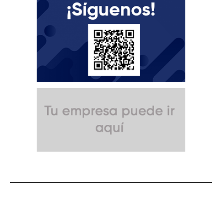
SUSCRÍBETE A NUESTRO BOLETÍN