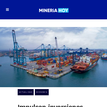
ACTUALIDAD
ECONOMÍA
Impulsan inversiones