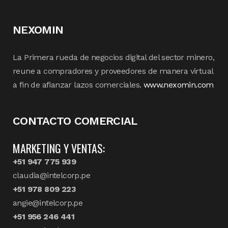
NEXOMIN
La Primera rueda de negocios digital del sector minero,
reune a compradores y proveedores de manera virtual
a fin de afianzar lazos comerciales.
www.nexomin.com
CONTACTO COMERCIAL
MARKETING Y VENTAS:
+51 947 775 939
claudia@intelcorp.pe
+51 978 809 223
angie@intelcorp.pe
+51 956 246 441