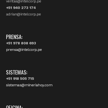
ventas@intelcorp.pe
+51 940 273 174
adrian@intelcorp.pe
PRENSA:
+51 978 808 693
prensa@intelcorp.pe
SISTEMAS:
+51 918 505 715
sistemas@mineriahoy.com
OFICINA: