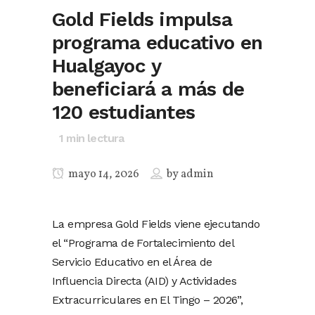
Gold Fields impulsa
programa educativo en
Hualgayoc y
beneficiará a más de
120 estudiantes
1
min lectura
mayo 14, 2026
by
admin
La empresa Gold Fields viene ejecutando
el “Programa de Fortalecimiento del
Servicio Educativo en el Área de
Influencia Directa (AID) y Actividades
Extracurriculares en El Tingo – 2026”,