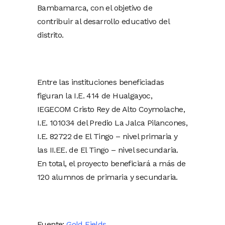
Bambamarca, con el objetivo de
contribuir al desarrollo educativo del
distrito.
Entre las instituciones beneficiadas
figuran la I.E. 414 de Hualgayoc,
IEGECOM Cristo Rey de Alto Coymolache,
I.E. 101034 del Predio La Jalca Pilancones,
I.E. 82722 de El Tingo – nivel primaria y
las II.EE. de El Tingo – nivel secundaria.
En total, el proyecto beneficiará a más de
120 alumnos de primaria y secundaria.
Fuente:
Gold Fields
.