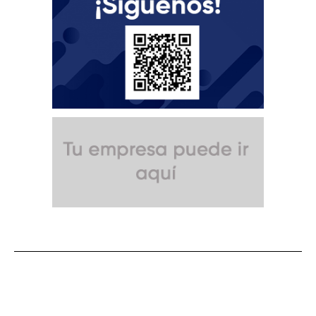
SUSCRÍBETE A NUESTRO BOLETÍN