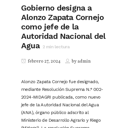
Gobierno designa a
Alonzo Zapata Cornejo
como jefe de la
Autoridad Nacional del
Agua
2
min lectura
febrero 27, 2024
by
admin
Alonzo Zapata Cornejo fue designado,
mediante Resolución Suprema N.° 002-
2024-MIDAGRI publicada, como nuevo
jefe de la Autoridad Nacional del Agua
(ANA), órgano público adscrito al
Ministerio de Desarrollo Agrario y Riego
(Midagri). La resolución Suprema,