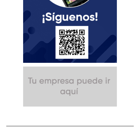
SUSCRÍBETE A NUESTRO BOLETÍN