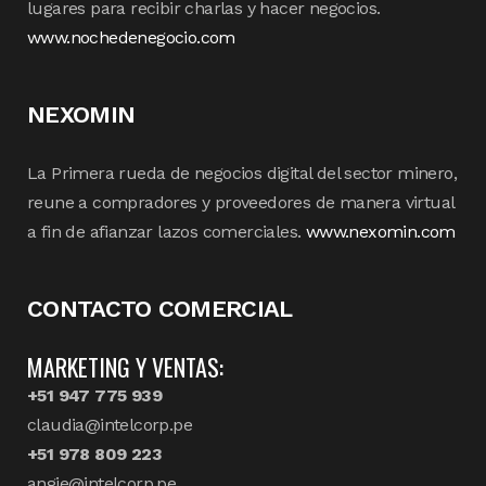
lugares para recibir charlas y hacer negocios.
www.nochedenegocio.com
NEXOMIN
La Primera rueda de negocios digital del sector minero,
reune a compradores y proveedores de manera virtual
a fin de afianzar lazos comerciales.
www.nexomin.com
CONTACTO COMERCIAL
MARKETING Y VENTAS:
+51 947 775 939
claudia@intelcorp.pe
+51 978 809 223
angie@intelcorp.pe