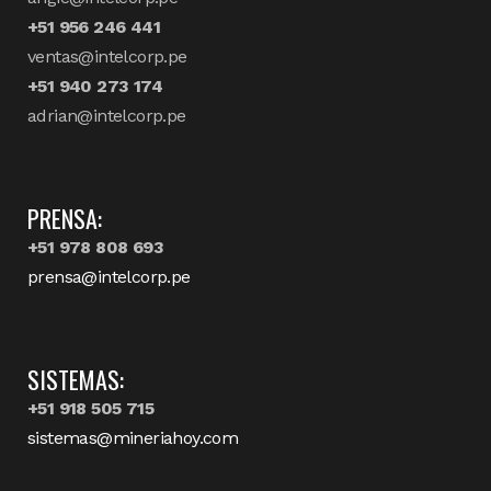
+51 956 246 441
ventas@intelcorp.pe
+51 940 273 174
adrian@intelcorp.pe
PRENSA:
+51 978 808 693
prensa@intelcorp.pe
SISTEMAS:
+51 918 505 715
sistemas@mineriahoy.com