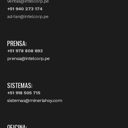
ventas@intelcorp.pe
+51 940 273 174
adrian@intelcorp.pe
PRENSA:
+51 978 808 693
prensa@intelcorp.pe
SISTEMAS:
+51 918 505 715
sistemas@mineriahoy.com
OFICINA: