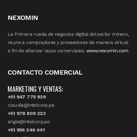
NEXOMIN
La Primera rueda de negocios digital del sector minero,
reune a compradores y proveedores de manera virtual
a fin de afianzar lazos comerciales.
www.nexomin.com
CONTACTO COMERCIAL
MARKETING Y VENTAS:
+51 947 775 939
claudia@intelcorp.pe
+51 978 809 223
angie@intelcorp.pe
+51 956 246 441