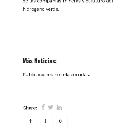
de las compañías mineras y el futuro del
hidrógeno verde.
Más Noticias:
Publicaciones no relacionadas.
Share:
0