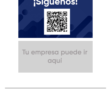
SUSCRÍBETE A NUESTRO BOLETÍN