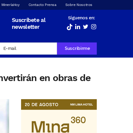
 MineríaHoy
Contacto Prensa
Sobre Nosotros
Síguenos en:
Suscríbete al
newsletter
nvertirán en obras de