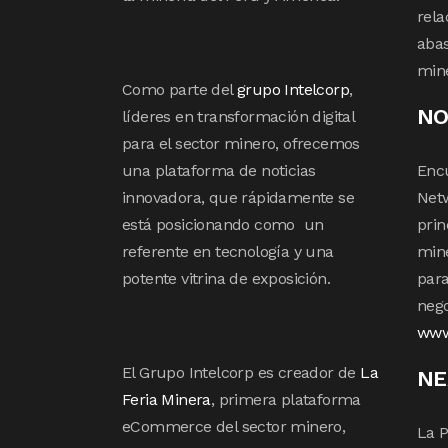
rela
abas
min
Como parte del
grupo Intelcorp
,
NO
líderes en transformación digital
para el sector minero, ofrecemos
una plataforma de noticias
Enc
innovadora, que rápidamente se
Netw
está posicionando como un
prin
referente en tecnología y una
mine
potente vitrina de exposición.
para
nego
www
El Grupo Intelcorp es creador de
La
NE
Feria Minera
, primera plataforma
eCommerce del sector minero,
La P