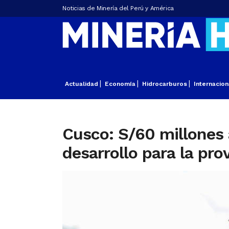
Noticias de Minería del Perú y América
Actualidad
Economía
Hidrocarburos
Internacion
Cusco: S/60 millones 
desarrollo para la pro