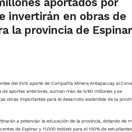
millones aportados por
 invertirán en obras de
ra la provincia de Espina
ntes del XVIII aporte de Compañía Minera Antapaccay al Conv
s de aportes anteriores, suman más de S/60 millones y se
s obras importantes para el desarrollo sostenible de la provin
tinarán a potenciar la educación de la provincia, dotando de 
centes de Espinar y 11,000
tablets
para el 100% de estudiante