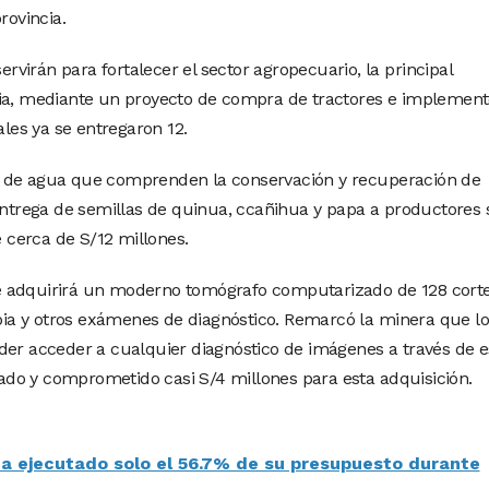
rovincia.
virán para fortalecer el sector agropecuario, la principal
cia, mediante un proyecto de compra de tractores e implement
es ya se entregaron 12.
a de agua que comprenden la conservación y recuperación de
 entrega de semillas de quinua, ccañihua y papa a productores 
e cerca de S/12 millones.
e adquirirá un moderno tomógrafo computarizado de 128 corte
a y otros exámenes de diagnóstico. Remarcó la minera que lo
der acceder a cualquier diagnóstico de imágenes a través de e
do y comprometido casi S/4 millones para esta adquisición.
ha ejecutado solo el 56.7% de su presupuesto durante