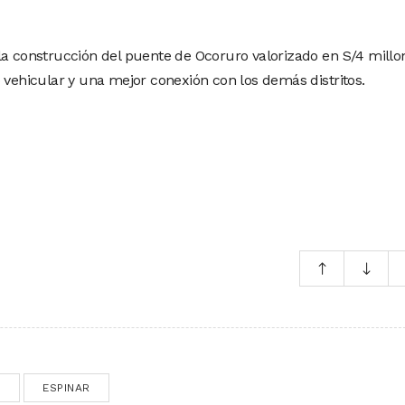
la construcción del puente de Ocoruro valorizado en S/4 millo
 vehicular y una mejor conexión con los demás distritos.
O
ESPINAR