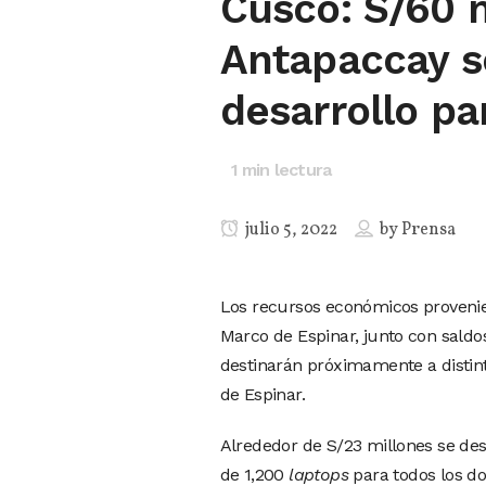
Cusco: S/60 
Antapaccay se
desarrollo pa
1
min lectura
julio 5, 2022
by
Prensa
Los recursos económicos provenie
Marco de Espinar, junto con saldo
destinarán próximamente a distinta
de Espinar.
Alrededor de S/23 millones se des
de 1,200
laptops
para todos los do