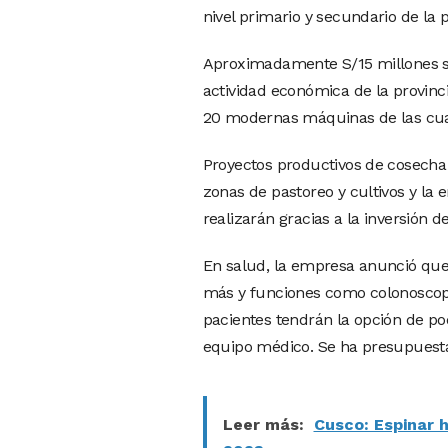
nivel primario y secundario de la p
Aproximadamente S/15 millones ser
actividad económica de la provin
20 modernas máquinas de las cual
Proyectos productivos de cosech
zonas de pastoreo y cultivos y la
realizarán gracias a la inversión d
En salud, la empresa anunció qu
más y funciones como colonoscopi
pacientes tendrán la opción de po
equipo médico. Se ha presupuesta
Leer más:
Cusco: Espinar 