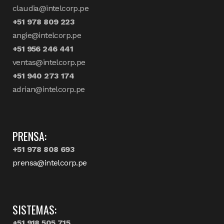
claudia@intelcorp.pe
+51 978 809 223
angie@intelcorp.pe
+51 956 246 441
ventas@intelcorp.pe
+51 940 273 174
adrian@intelcorp.pe
PRENSA:
+51 978 808 693
prensa@intelcorp.pe
SISTEMAS:
+51 918 505 715