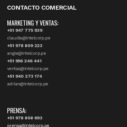
CONTACTO COMERCIAL
MARKETING Y VENTAS:
+51 947 775 939
claudia@intelcorp.pe
+51 978 809 223
angie@intelcorp.pe
+51 956 246 441
ventas@intelcorp.pe
+51 940 273 174
adrian@intelcorp.pe
PRENSA:
+51 978 808 693
prensa@intelcorp.pe