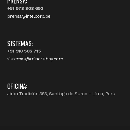
PRENSA:
+51 978 808 693
prensa@intelcorp.pe
SISTEMAS:
+51 918 505 715
sistemas@mineriahoy.com
OFICINA:
Jirón Tradición 353, Santiago de Surco – Lima, Perú