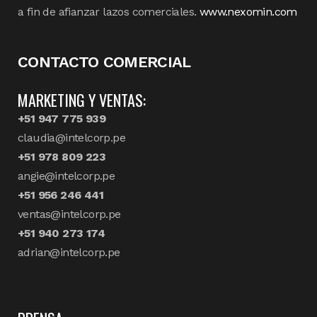
a fin de afianzar lazos comerciales.
www.nexomin.com
CONTACTO COMERCIAL
MARKETING Y VENTAS:
+51 947 775 939
claudia@intelcorp.pe
+51 978 809 223
angie@intelcorp.pe
+51 956 246 441
ventas@intelcorp.pe
+51 940 273 174
adrian@intelcorp.pe