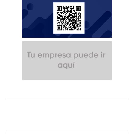
SUSCRÍBETE A NUESTRO BOLETÍN