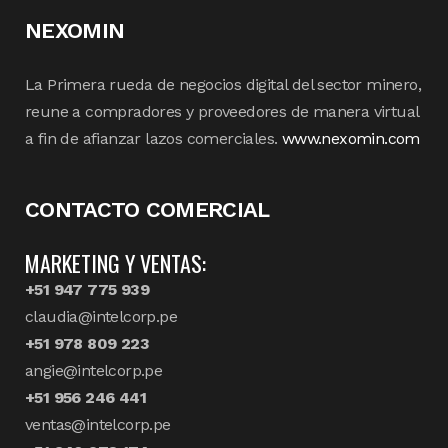
NEXOMIN
La Primera rueda de negocios digital del sector minero,
reune a compradores y proveedores de manera virtual
a fin de afianzar lazos comerciales.
www.nexomin.com
CONTACTO COMERCIAL
MARKETING Y VENTAS:
+51 947 775 939
claudia@intelcorp.pe
+51 978 809 223
angie@intelcorp.pe
+51 956 246 441
ventas@intelcorp.pe