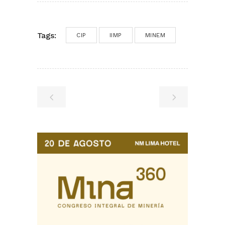
Tags:
CIP
IIMP
MINEM