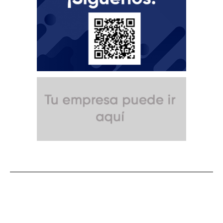
SUSCRÍBETE A NUESTRO BOLETÍN