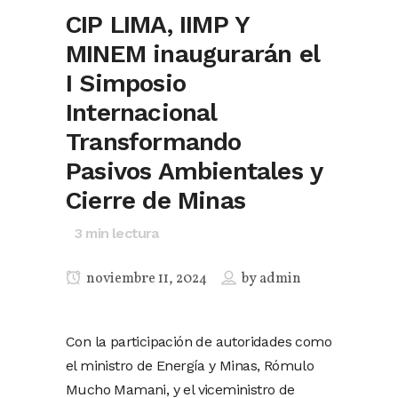
CIP LIMA, IIMP Y
MINEM inaugurarán el
I Simposio
Internacional
Transformando
Pasivos Ambientales y
Cierre de Minas
3
min lectura
noviembre 11, 2024
by
admin
Con la participación de autoridades como
el ministro de Energía y Minas, Rómulo
Mucho Mamani, y el viceministro de