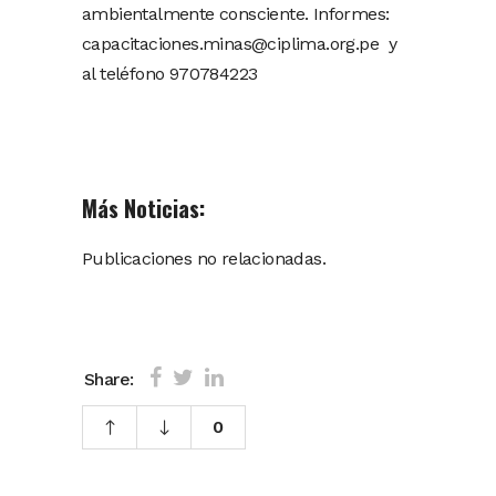
ambientalmente consciente. Informes:
capacitaciones.minas@ciplima.org.pe
y
al teléfono 970784223
Más Noticias:
Publicaciones no relacionadas.
Share:
0