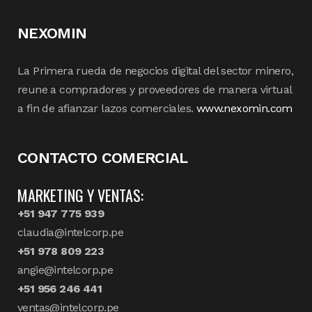
NEXOMIN
La Primera rueda de negocios digital del sector minero,
reune a compradores y proveedores de manera virtual
a fin de afianzar lazos comerciales.
www.nexomin.com
CONTACTO COMERCIAL
MARKETING Y VENTAS:
+51 947 775 939
claudia@intelcorp.pe
+51 978 809 223
angie@intelcorp.pe
+51 956 246 441
ventas@intelcorp.pe