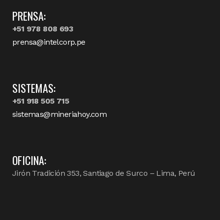
PRENSA:
+51 978 808 693
prensa@intelcorp.pe
SISTEMAS:
+51 918 505 715
sistemas@mineriahoy.com
OFICINA:
Jirón Tradición 353, Santiago de Surco – Lima, Perú