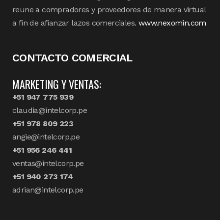
reune a compradores y proveedores de manera virtual
a fin de afianzar lazos comerciales.
www.nexomin.com
CONTACTO COMERCIAL
MARKETING Y VENTAS:
+51 947 775 939
claudia@intelcorp.pe
+51 978 809 223
angie@intelcorp.pe
+51 956 246 441
ventas@intelcorp.pe
+51 940 273 174
adrian@intelcorp.pe