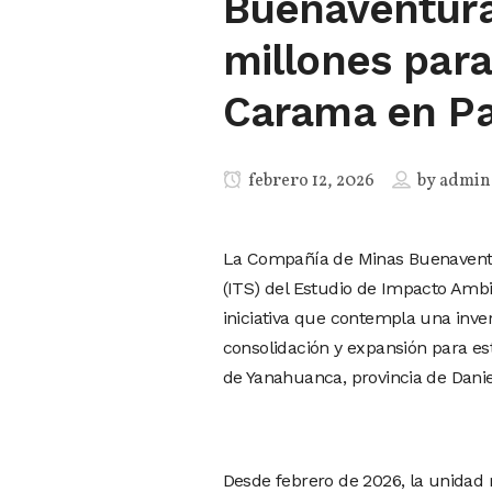
Buenaventura 
millones par
Carama en P
febrero 12, 2026
by
admin
La Compañía de Minas Buenaventur
(ITS) del Estudio de Impacto Amb
iniciativa que contempla una inv
consolidación y expansión para est
de Yanahuanca, provincia de Daniel
Desde febrero de 2026, la unidad 