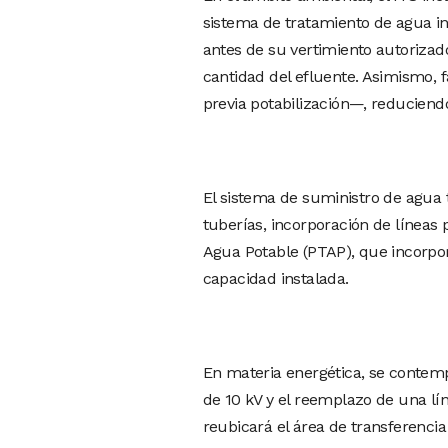
sistema de tratamiento de agua ind
antes de su vertimiento autorizado
cantidad del efluente. Asimismo, 
previa potabilización—, reduciend
El sistema de suministro de agua 
tuberías, incorporación de líneas
Agua Potable (PTAP), que incorpor
capacidad instalada.
En materia energética, se contemp
de 10 kV y el reemplazo de una lí
reubicará el área de transferencia