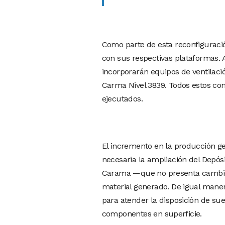
Como parte de esta reconfiguraci
con sus respectivas plataformas. 
incorporarán equipos de ventilaci
Carma Nivel 3839. Todos estos c
ejecutados.
El incremento en la producción g
necesaria la ampliación del Depós
Carama —que no presenta cambios 
material generado. De igual maner
para atender la disposición de su
componentes en superficie.