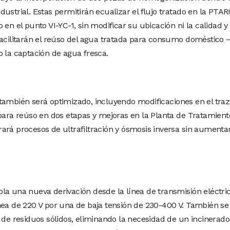
ustrial. Estas permitirán ecualizar el flujo tratado en la PTARI
 en el punto VI-YC-1, sin modificar su ubicación ni la calidad y
facilitarán el reúso del agua tratada para consumo doméstico
o la captación de agua fresca.
también será optimizado, incluyendo modificaciones en el tra
 para reúso en dos etapas y mejoras en la Planta de Tratamient
ará procesos de ultrafiltración y ósmosis inversa sin aumenta
la una nueva derivación desde la línea de transmisión eléctri
nea de 220 V por una de baja tensión de 230-400 V. También se
 de residuos sólidos, eliminando la necesidad de un incinerado