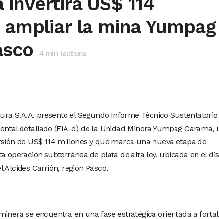
invertirá US$ 114
a ampliar la mina Yumpag
asco
4
min lectura
a S.A.A. presentó el Segundo Informe Técnico Sustentatorio
iental detallado (EIA-d) de la Unidad Minera Yumpag Carama, 
ersión de US$ 114 millones y que marca una nueva etapa de
a operación subterránea de plata de alta ley, ubicada en el dis
 Alcides Carrión, región Pasco.
minera se encuentra en una fase estratégica orientada a forta