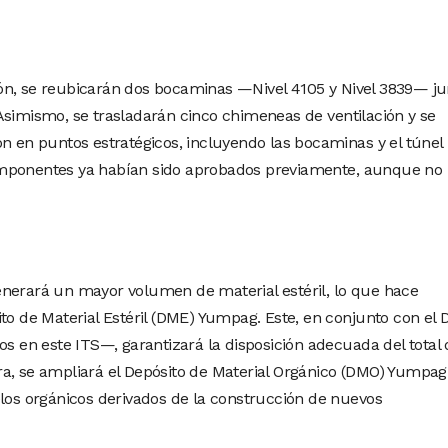
ón, se reubicarán dos bocaminas —Nivel 4105 y Nivel 3839— ju
Asimismo, se trasladarán cinco chimeneas de ventilación y se
ón en puntos estratégicos, incluyendo las bocaminas y el túnel
omponentes ya habían sido aprobados previamente, aunque no
enerará un mayor volumen de material estéril, lo que hace
ito de Material Estéril (DME) Yumpag. Este, en conjunto con el
en este ITS—, garantizará la disposición adecuada del total 
a, se ampliará el Depósito de Material Orgánico (DMO) Yumpag
elos orgánicos derivados de la construcción de nuevos