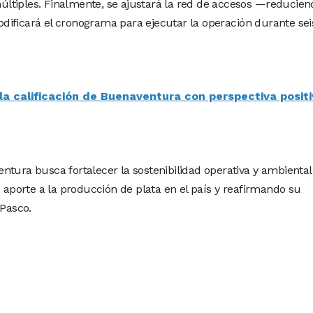
ltiples. Finalmente, se ajustará la red de accesos —reducien
ificará el cronograma para ejecutar la operación durante sei
la calificación de Buenaventura con perspectiva positi
ntura busca fortalecer la sostenibilidad operativa y ambiental
porte a la producción de plata en el país y reafirmando su
 Pasco.