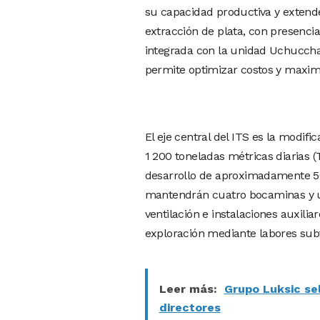
su capacidad productiva y extend
extracción de plata, con presenc
integrada con la unidad Uchuccha
permite optimizar costos y maximiz
El eje central del ITS es la modif
1 200 toneladas métricas diarias 
desarrollo de aproximadamente 56
mantendrán cuatro bocaminas y u
ventilación e instalaciones auxili
exploración mediante labores sub
Leer más:
Grupo Luksic se
directores