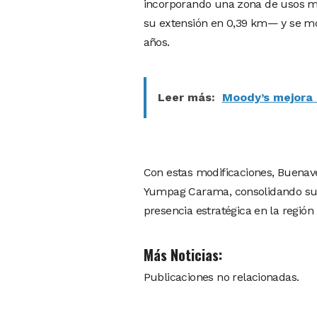
incorporando una zona de usos mú
su extensión en 0,39 km— y se mod
años.
Leer más:
Moody’s mejora 
Con estas modificaciones, Buenave
Yumpag Carama, consolidando su a
presencia estratégica en la región
Más Noticias:
Publicaciones no relacionadas.