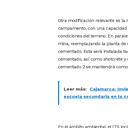
Otra modificación relevante es la 
campamento, con una capacidad de
condiciones del terreno. En paral
mina, reemplazando la planta de s
cementado. Esta será instalada ta
cementado, así como shotcrete y 
cementado 2 se mantendrá como 
Leer más:
Cajamarca: Invi
escuela secundaria en la 
En el ámbito ambiental, el ITS in