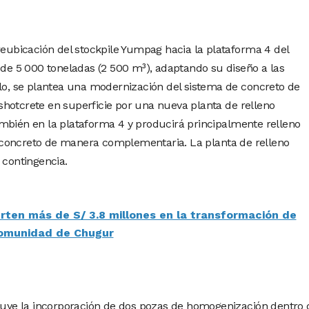
reubicación del stockpile Yumpag hacia la plataforma 4 del
 5 000 toneladas (2 500 m³), adaptando su diseño a las
elo, se plantea una modernización del sistema de concreto de
hotcrete en superficie por una nueva planta de relleno
mbién en la plataforma 4 y producirá principalmente relleno
concreto de manera complementaria. La planta de relleno
contingencia.
erten más de S/ 3.8 millones en la transformación de
comunidad de Chugur
cluye la incorporación de dos pozas de homogenización dentro 