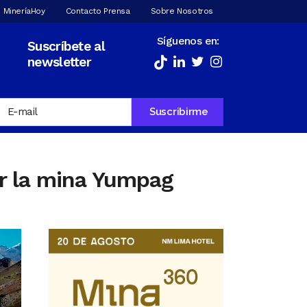
 MineríaHoy
Contacto Prensa
Sobre Nosotros
Síguenos en:
Suscríbete al
newsletter
ar la mina Yumpag