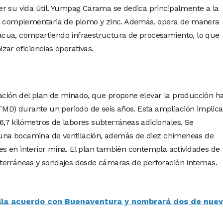
er su vida útil. Yumpag Carama se dedica principalmente a la
ia complementaria de plomo y zinc. Además, opera de manera
cua, compartiendo infraestructura de procesamiento, lo que
ar eficiencias operativas.
icación del plan de minado, que propone elevar la producción h
(TMD) durante un periodo de seis años. Esta ampliación implica
,7 kilómetros de labores subterráneas adicionales. Se
na bocamina de ventilación, además de diez chimeneas de
ares en interior mina. El plan también contempla actividades de
terráneas y sondajes desde cámaras de perforación internas.
lla acuerdo con Buenaventura y nombrará dos de nue