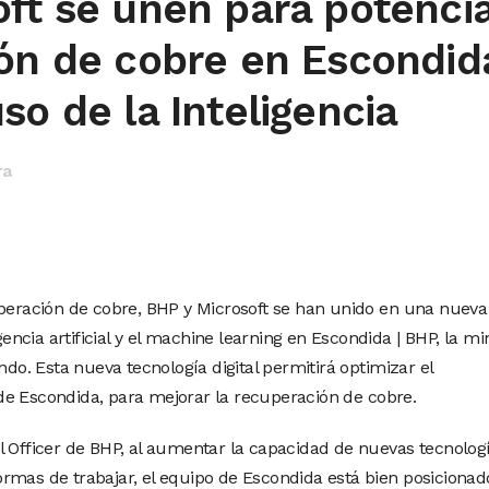
ft se unen para potenci
ión de cobre en Escondid
so de la Inteligencia
ra
uperación de cobre, BHP y Microsoft se han unido en una nueva
igencia artificial y el machine learning en Escondida | BHP, la mi
. Esta nueva tecnología digital permitirá optimizar el
de Escondida, para mejorar la recuperación de cobre.
l Officer de BHP, al aumentar la capacidad de nuevas tecnolog
rmas de trabajar, el equipo de Escondida está bien posicionad