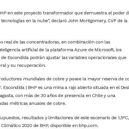
HP en este proyecto transformador que demuestra el poder d
as tecnologías en la nube”, declaró John Montgomery, CVP de la
o real de las concentradoras, en combinación con las
ligencia artificial de la plataforma Azure de Microsoft, los
de Escondida podrán ajustar las variables operacionales que
ral y su recuperación.
roductores mundiales de cobre y posee la mayor reserva de c
. Escondida | BHP es una mina a rajo abierto situada en el Des
2
agasta, con más de 30 años de presencia en Chile y una
adas métricas anuales de cobre.
puestos, resultados y limitaciones de este escenario de 1,5°C,
 Climático 2020 de BHP, disponible en bhp.com.