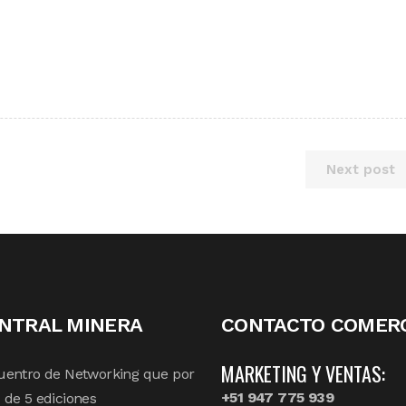
Next post
NTRAL MINERA
CONTACTO COMERC
MARKETING Y VENTAS:
uentro de Networking que por
+51 947 775 939
de 5 ediciones